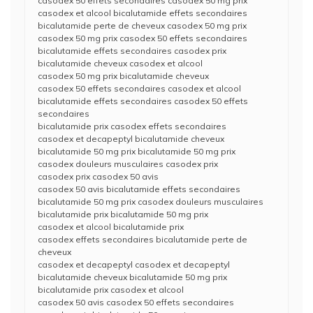
casodex 50 effets secondaires casodex 50 mg prix
casodex et alcool bicalutamide effets secondaires
bicalutamide perte de cheveux casodex 50 mg prix
casodex 50 mg prix casodex 50 effets secondaires
bicalutamide effets secondaires casodex prix
bicalutamide cheveux casodex et alcool
casodex 50 mg prix bicalutamide cheveux
casodex 50 effets secondaires casodex et alcool
bicalutamide effets secondaires casodex 50 effets
secondaires
bicalutamide prix casodex effets secondaires
casodex et decapeptyl bicalutamide cheveux
bicalutamide 50 mg prix bicalutamide 50 mg prix
casodex douleurs musculaires casodex prix
casodex prix casodex 50 avis
casodex 50 avis bicalutamide effets secondaires
bicalutamide 50 mg prix casodex douleurs musculaires
bicalutamide prix bicalutamide 50 mg prix
casodex et alcool bicalutamide prix
casodex effets secondaires bicalutamide perte de
cheveux
casodex et decapeptyl casodex et decapeptyl
bicalutamide cheveux bicalutamide 50 mg prix
bicalutamide prix casodex et alcool
casodex 50 avis casodex 50 effets secondaires