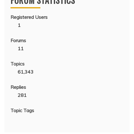
FORUM STATISTICS
Registered Users
1
Forums
11
Topics
61,343
Replies
281
Topic Tags