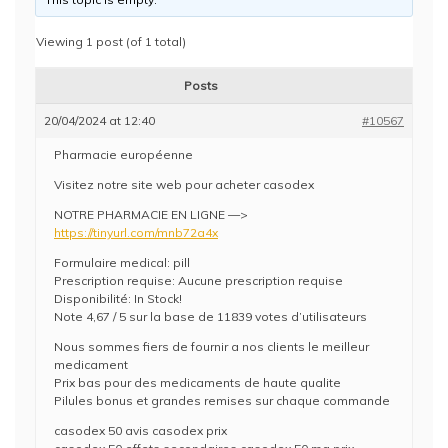
Viewing 1 post (of 1 total)
Posts
20/04/2024 at 12:40
#10567
Pharmacie européenne
Visitez notre site web pour acheter casodex
NOTRE PHARMACIE EN LIGNE —>
https://tinyurl.com/mnb72a4x
Formulaire medical: pill
Prescription requise: Aucune prescription requise
Disponibilité: In Stock!
Note 4,67 / 5 sur la base de 11839 votes d’utilisateurs
Nous sommes fiers de fournir a nos clients le meilleur
medicament
Prix bas pour des medicaments de haute qualite
Pilules bonus et grandes remises sur chaque commande
casodex 50 avis casodex prix