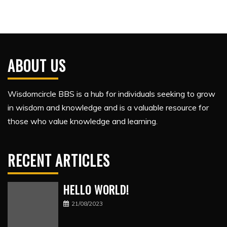
ABOUT US
Wisdomcircle BBS is a hub for individuals seeking to grow
in wisdom and knowledge and is a valuable resource for
those who value knowledge and learning.
RECENT ARTICLES
HELLO WORLD!
21/08/2023