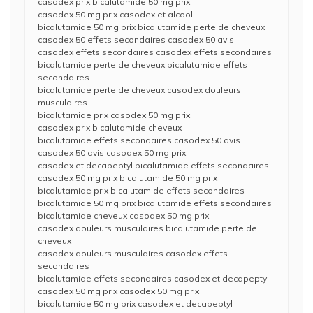
casodex prix bicalutamide 50 mg prix
casodex 50 mg prix casodex et alcool
bicalutamide 50 mg prix bicalutamide perte de cheveux
casodex 50 effets secondaires casodex 50 avis
casodex effets secondaires casodex effets secondaires
bicalutamide perte de cheveux bicalutamide effets
secondaires
bicalutamide perte de cheveux casodex douleurs
musculaires
bicalutamide prix casodex 50 mg prix
casodex prix bicalutamide cheveux
bicalutamide effets secondaires casodex 50 avis
casodex 50 avis casodex 50 mg prix
casodex et decapeptyl bicalutamide effets secondaires
casodex 50 mg prix bicalutamide 50 mg prix
bicalutamide prix bicalutamide effets secondaires
bicalutamide 50 mg prix bicalutamide effets secondaires
bicalutamide cheveux casodex 50 mg prix
casodex douleurs musculaires bicalutamide perte de
cheveux
casodex douleurs musculaires casodex effets
secondaires
bicalutamide effets secondaires casodex et decapeptyl
casodex 50 mg prix casodex 50 mg prix
bicalutamide 50 mg prix casodex et decapeptyl