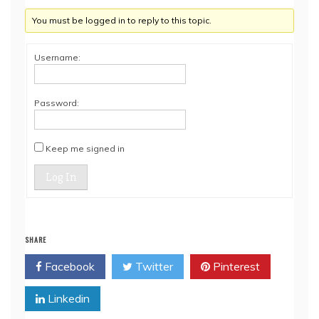
You must be logged in to reply to this topic.
Username:
Password:
Keep me signed in
Log In
SHARE
Facebook
Twitter
Pinterest
Linkedin