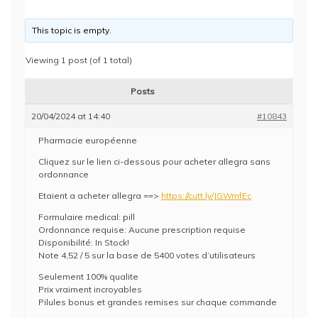
This topic is empty.
Viewing 1 post (of 1 total)
Posts
20/04/2024 at 14:40
#10843
Pharmacie européenne
Cliquez sur le lien ci-dessous pour acheter allegra sans
ordonnance
Etaient a acheter allegra ==>
https://cutt.ly/JGWmfEc
Formulaire medical: pill
Ordonnance requise: Aucune prescription requise
Disponibilité: In Stock!
Note 4,52 / 5 sur la base de 5400 votes d’utilisateurs
Seulement 100% qualite
Prix vraiment incroyables
Pilules bonus et grandes remises sur chaque commande