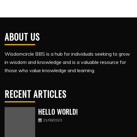
ABOUT US
Wisdomcircle BBS is a hub for individuals seeking to grow
in wisdom and knowledge and is a valuable resource for
those who value knowledge and learning.
RECENT ARTICLES
HELLO WORLD!
21/08/2023