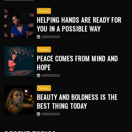
News
HELPING HANDS ARE READY FOR
YOU IN A POSSIBLE WAY
03/03/2020
News
PEACE COMES FROM MIND AND
HOPE
03/03/2020
News
BEAUTY AND BOLDNESS IS THE
BEST THING TODAY
03/03/2020