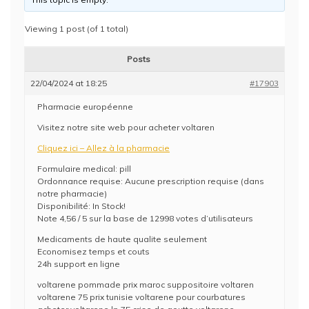
Viewing 1 post (of 1 total)
Posts
22/04/2024 at 18:25
#17903
Pharmacie européenne
Visitez notre site web pour acheter voltaren
Cliquez ici – Allez à la pharmacie
Formulaire medical: pill
Ordonnance requise: Aucune prescription requise (dans
notre pharmacie)
Disponibilité: In Stock!
Note 4,56 / 5 sur la base de 12998 votes d’utilisateurs
Medicaments de haute qualite seulement
Economisez temps et couts
24h support en ligne
voltarene pommade prix maroc suppositoire voltaren
voltarene 75 prix tunisie voltarene pour courbatures