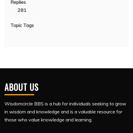
Replies
281
Topic Tags
ABOUT US
Wisdomcircle BBS is a hub for individuals seeking to grow
in wisdom and knowledge and is a valuable resource for
those who value knowledge and learning.