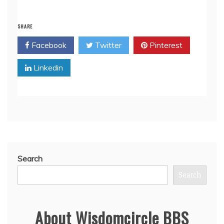
SHARE
Facebook
Twitter
Pinterest
Linkedin
Search
Search
About Wisdomcircle BBS