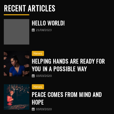
RECENT ARTICLES
HELLO WORLD!
21/08/2023
News
HELPING HANDS ARE READY FOR
YOU IN A POSSIBLE WAY
03/03/2020
News
PEACE COMES FROM MIND AND
HOPE
03/03/2020