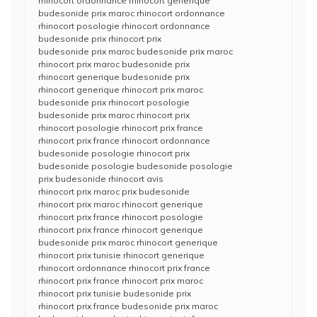
rhinocort ordonnance rhinocort generique
budesonide prix maroc rhinocort ordonnance
rhinocort posologie rhinocort ordonnance
budesonide prix rhinocort prix
budesonide prix maroc budesonide prix maroc
rhinocort prix maroc budesonide prix
rhinocort generique budesonide prix
rhinocort generique rhinocort prix maroc
budesonide prix rhinocort posologie
budesonide prix maroc rhinocort prix
rhinocort posologie rhinocort prix france
rhinocort prix france rhinocort ordonnance
budesonide posologie rhinocort prix
budesonide posologie budesonide posologie
prix budesonide rhinocort avis
rhinocort prix maroc prix budesonide
rhinocort prix maroc rhinocort generique
rhinocort prix france rhinocort posologie
rhinocort prix france rhinocort generique
budesonide prix maroc rhinocort generique
rhinocort prix tunisie rhinocort generique
rhinocort ordonnance rhinocort prix france
rhinocort prix france rhinocort prix maroc
rhinocort prix tunisie budesonide prix
rhinocort prix france budesonide prix maroc