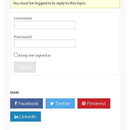
You must be logged in to reply to this topic.
Username:
Password:
Keep me signed in
Log In
SHARE
Facebook
Twitter
Pinterest
Linkedin