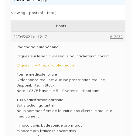
Viewing 1 post (of 1 total)
Posts
22/04/2024 at 12:17
#17032
Pharmacie européenne
Cliquez sur le lien ci-dessous pour acheter rhinocort
Cliquez ici – Allez à la pharmacie
Forme medicale: pilule
Ordonnance requise: Aucune prescription requise
Disponibilité: In Stock!
Note 4,83 / 5 base sur 5119 votes d’utilisateurs
100% satisfaction garantie
Satisfaction garantie
Nous sommes fiers de fournir a nos clients le meilleur
medicament
rhinocort avis budesonide prix maroc
rhinocort prix france rhinocort avis