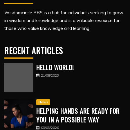
Wisdomcircle BBS is a hub for individuals seeking to grow
in wisdom and knowledge and is a valuable resource for
those who value knowledge and learning.
RECENT ARTICLES
HELLO WORLD!
21/08/2023
News
HELPING HANDS ARE READY FOR
YOU IN A POSSIBLE WAY
03/03/2020