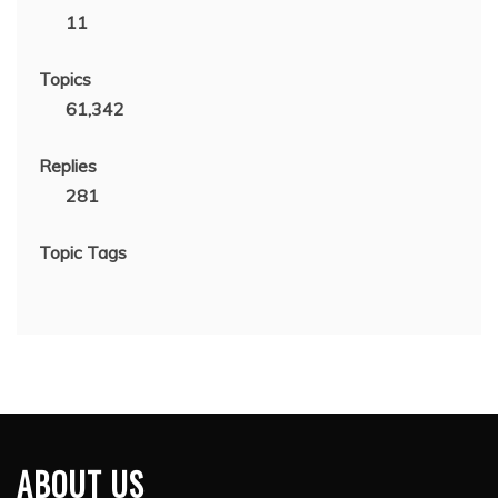
11
Topics
61,342
Replies
281
Topic Tags
ABOUT US