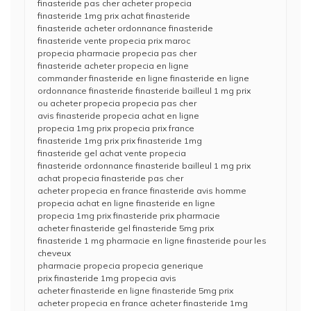
finasteride pas cher acheter propecia
finasteride 1mg prix achat finasteride
finasteride acheter ordonnance finasteride
finasteride vente propecia prix maroc
propecia pharmacie propecia pas cher
finasteride acheter propecia en ligne
commander finasteride en ligne finasteride en ligne
ordonnance finasteride finasteride bailleul 1 mg prix
ou acheter propecia propecia pas cher
avis finasteride propecia achat en ligne
propecia 1mg prix propecia prix france
finasteride 1mg prix prix finasteride 1mg
finasteride gel achat vente propecia
finasteride ordonnance finasteride bailleul 1 mg prix
achat propecia finasteride pas cher
acheter propecia en france finasteride avis homme
propecia achat en ligne finasteride en ligne
propecia 1mg prix finasteride prix pharmacie
acheter finasteride gel finasteride 5mg prix
finasteride 1 mg pharmacie en ligne finasteride pour les
cheveux
pharmacie propecia propecia generique
prix finasteride 1mg propecia avis
acheter finasteride en ligne finasteride 5mg prix
acheter propecia en france acheter finasteride 1mg