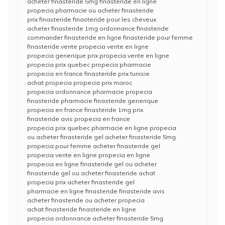
acheter finasteride 5mg finasteride en ligne
propecia pharmacie ou acheter finasteride
prix finasteride finasteride pour les cheveux
acheter finasteride 1mg ordonnance finasteride
commander finasteride en ligne finasteride pour femme
finasteride vente propecia vente en ligne
propecia generique prix propecia vente en ligne
propecia prix quebec propecia pharmacie
propecia en france finasteride prix tunisie
achat propecia propecia prix maroc
propecia ordonnance pharmacie propecia
finasteride pharmacie finasteride generique
propecia en france finasteride 1mg prix
finasteride avis propecia en france
propecia prix quebec pharmacie en ligne propecia
ou acheter finasteride gel acheter finasteride 5mg
propecia pour femme acheter finasteride gel
propecia vente en ligne propecia en ligne
propecia en ligne finasteride gel ou acheter
finasteride gel ou acheter finasteride achat
propecia prix acheter finasteride gel
pharmacie en ligne finasteride finasteride avis
acheter finasteride ou acheter propecia
achat finasteride finasteride en ligne
propecia ordonnance acheter finasteride 5mg