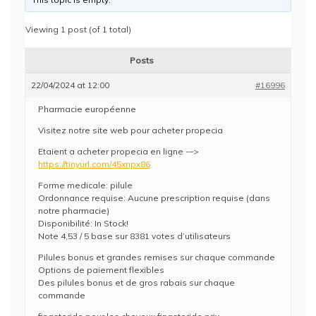
Viewing 1 post (of 1 total)
Posts
22/04/2024 at 12:00
#16996
Pharmacie européenne
Visitez notre site web pour acheter propecia
Etaient a acheter propecia en ligne -–>
https://tinyurl.com/45xnpx86
Forme medicale: pilule
Ordonnance requise: Aucune prescription requise (dans
notre pharmacie)
Disponibilité: In Stock!
Note 4,53 / 5 base sur 8381 votes d’utilisateurs
Pilules bonus et grandes remises sur chaque commande
Options de paiement flexibles
Des pilules bonus et de gros rabais sur chaque
commande