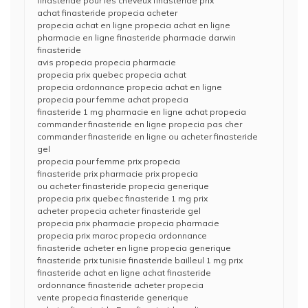
finasteride pour les cheveux finasteride prix
achat finasteride propecia acheter
propecia achat en ligne propecia achat en ligne
pharmacie en ligne finasteride pharmacie darwin
finasteride
avis propecia propecia pharmacie
propecia prix quebec propecia achat
propecia ordonnance propecia achat en ligne
propecia pour femme achat propecia
finasteride 1 mg pharmacie en ligne achat propecia
commander finasteride en ligne propecia pas cher
commander finasteride en ligne ou acheter finasteride
gel
propecia pour femme prix propecia
finasteride prix pharmacie prix propecia
ou acheter finasteride propecia generique
propecia prix quebec finasteride 1 mg prix
acheter propecia acheter finasteride gel
propecia prix pharmacie propecia pharmacie
propecia prix maroc propecia ordonnance
finasteride acheter en ligne propecia generique
finasteride prix tunisie finasteride bailleul 1 mg prix
finasteride achat en ligne achat finasteride
ordonnance finasteride acheter propecia
vente propecia finasteride generique