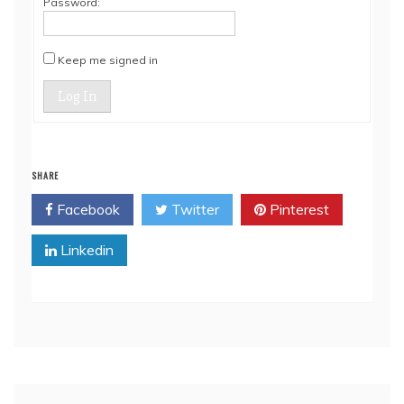
Password:
Keep me signed in
Log In
SHARE
Facebook
Twitter
Pinterest
Linkedin