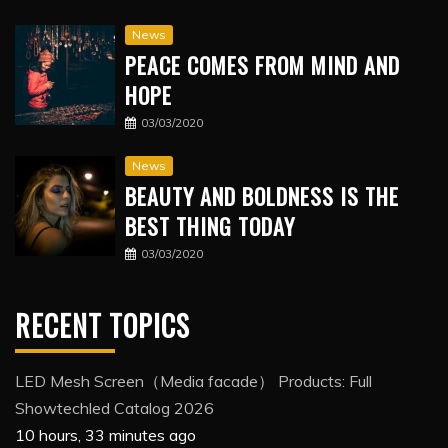
News
PEACE COMES FROM MIND AND
HOPE
03/03/2020
News
BEAUTY AND BOLDNESS IS THE
BEST THING TODAY
03/03/2020
RECENT TOPICS
LED Mesh Screen（Media facade） Products: Full
Showtechled Catalog 2026
10 hours, 33 minutes ago