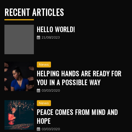
RECENT ARTICLES
HELLO WORLD!
21/08/2023
News
HELPING HANDS ARE READY FOR
YOU IN A POSSIBLE WAY
03/03/2020
News
PEACE COMES FROM MIND AND
HOPE
03/03/2020