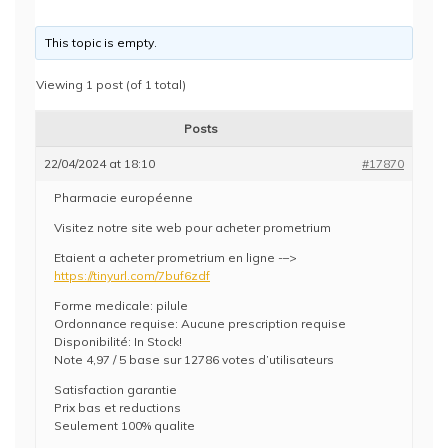
This topic is empty.
Viewing 1 post (of 1 total)
Posts
22/04/2024 at 18:10
#17870
Pharmacie européenne
Visitez notre site web pour acheter prometrium
Etaient a acheter prometrium en ligne -–>
https://tinyurl.com/7buf6zdf
Forme medicale: pilule
Ordonnance requise: Aucune prescription requise
Disponibilité: In Stock!
Note 4,97 / 5 base sur 12786 votes d’utilisateurs
Satisfaction garantie
Prix bas et reductions
Seulement 100% qualite