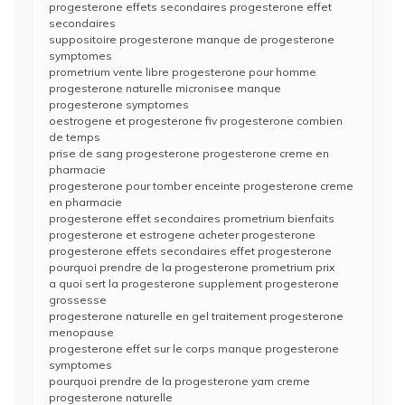
progesterone effets secondaires progesterone effet
secondaires
suppositoire progesterone manque de progesterone
symptomes
prometrium vente libre progesterone pour homme
progesterone naturelle micronisee manque
progesterone symptomes
oestrogene et progesterone fiv progesterone combien
de temps
prise de sang progesterone progesterone creme en
pharmacie
progesterone pour tomber enceinte progesterone creme
en pharmacie
progesterone effet secondaires prometrium bienfaits
progesterone et estrogene acheter progesterone
progesterone effets secondaires effet progesterone
pourquoi prendre de la progesterone prometrium prix
a quoi sert la progesterone supplement progesterone
grossesse
progesterone naturelle en gel traitement progesterone
menopause
progesterone effet sur le corps manque progesterone
symptomes
pourquoi prendre de la progesterone yam creme
progesterone naturelle