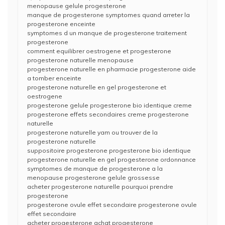
menopause gelule progesterone
manque de progesterone symptomes quand arreter la
progesterone enceinte
symptomes d un manque de progesterone traitement
progesterone
comment equilibrer oestrogene et progesterone
progesterone naturelle menopause
progesterone naturelle en pharmacie progesterone aide
a tomber enceinte
progesterone naturelle en gel progesterone et
oestrogene
progesterone gelule progesterone bio identique creme
progesterone effets secondaires creme progesterone
naturelle
progesterone naturelle yam ou trouver de la
progesterone naturelle
suppositoire progesterone progesterone bio identique
progesterone naturelle en gel progesterone ordonnance
symptomes de manque de progesterone a la
menopause progesterone gelule grossesse
acheter progesterone naturelle pourquoi prendre
progesterone
progesterone ovule effet secondaire progesterone ovule
effet secondaire
acheter progesterone achat progesterone