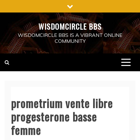
Skip
to
content
WISDOMCIRCLE BBS
WISDOMCIRCLE BBS IS A VIBRANT ONLINE
COMMUNITY
prometrium vente libre
progesterone basse
femme