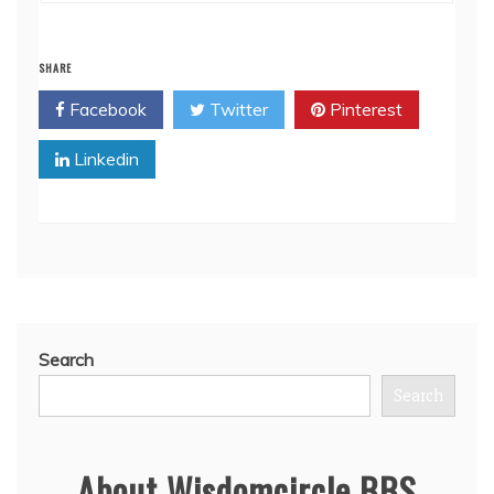
SHARE
Facebook
Twitter
Pinterest
Linkedin
Search
Search
About Wisdomcircle BBS