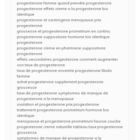
progesterone femme quand prendre progesterone
progesterone effets creme a la progesterone bio
identique
progesterone et oestrogene menopause prix
progesterone
grossesse et progesterone prometrium en continu
progesterone suppositoire hormone bio identique
progesterone
progesterone creme en pharmacie suppositoire
progesterone
effets secondaires progesterone comment augmenter
son taux de progesterone
taux de progesterone enceinte progesterone libido
femme
achat progesterone supplement progesterone
grossesse
taux de progesterone symptomes de manque de
progesterone a la menopause
ovulation et progesterone prix progesterone
traitement progesterone prometrium hormone bio
identique
menopause et progesterone prometrium fausse couche
progesterone creme naturelle tableau taux progesterone
grossesse
symptomes de manque de progesterone a la