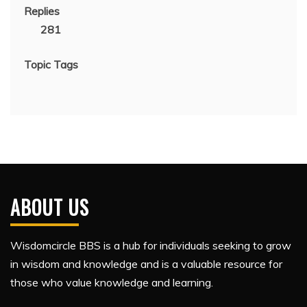
Replies
281
Topic Tags
ABOUT US
Wisdomcircle BBS is a hub for individuals seeking to grow
in wisdom and knowledge and is a valuable resource for
those who value knowledge and learning.