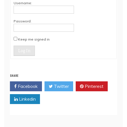
Username:
Password:
Keep me signed in
Log In
SHARE
Facebook
Twitter
Pinterest
Linkedin