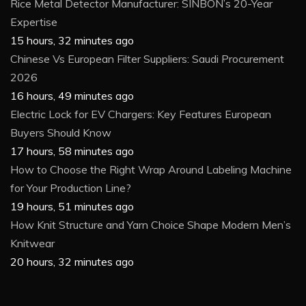
Rice Metal Detector Manufacturer: SINBON’s 20-Year
Expertise
15 hours, 32 minutes ago
Chinese Vs European Filter Suppliers: Saudi Procurement
2026
16 hours, 49 minutes ago
Electric Lock for EV Chargers: Key Features European
Buyers Should Know
17 hours, 58 minutes ago
How to Choose the Right Wrap Around Labeling Machine
for Your Production Line?
19 hours, 51 minutes ago
How Knit Structure and Yarn Choice Shape Modern Men’s
Knitwear
20 hours, 32 minutes ago