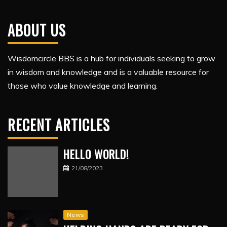
ABOUT US
Wisdomcircle BBS is a hub for individuals seeking to grow
in wisdom and knowledge and is a valuable resource for
those who value knowledge and learning.
RECENT ARTICLES
HELLO WORLD!
21/08/2023
News