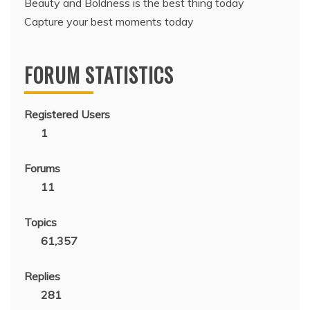
Beauty and Boldness is the best thing today
Capture your best moments today
FORUM STATISTICS
Registered Users
1
Forums
11
Topics
61,357
Replies
281