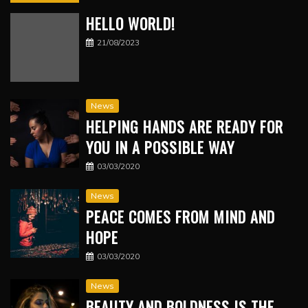
HELLO WORLD!
21/08/2023
News
HELPING HANDS ARE READY FOR
YOU IN A POSSIBLE WAY
03/03/2020
News
PEACE COMES FROM MIND AND
HOPE
03/03/2020
News
BEAUTY AND BOLDNESS IS THE