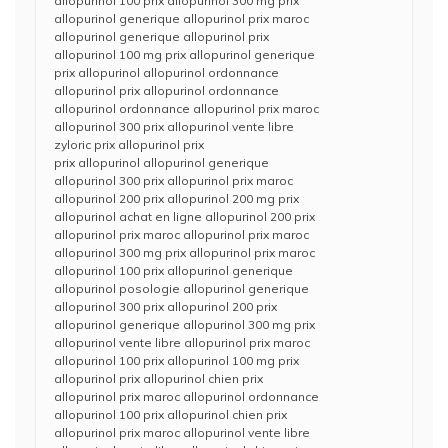
allopurinol 100 prix allopurinol 300 mg prix
allopurinol generique allopurinol prix maroc
allopurinol generique allopurinol prix
allopurinol 100 mg prix allopurinol generique
prix allopurinol allopurinol ordonnance
allopurinol prix allopurinol ordonnance
allopurinol ordonnance allopurinol prix maroc
allopurinol 300 prix allopurinol vente libre
zyloric prix allopurinol prix
prix allopurinol allopurinol generique
allopurinol 300 prix allopurinol prix maroc
allopurinol 200 prix allopurinol 200 mg prix
allopurinol achat en ligne allopurinol 200 prix
allopurinol prix maroc allopurinol prix maroc
allopurinol 300 mg prix allopurinol prix maroc
allopurinol 100 prix allopurinol generique
allopurinol posologie allopurinol generique
allopurinol 300 prix allopurinol 200 prix
allopurinol generique allopurinol 300 mg prix
allopurinol vente libre allopurinol prix maroc
allopurinol 100 prix allopurinol 100 mg prix
allopurinol prix allopurinol chien prix
allopurinol prix maroc allopurinol ordonnance
allopurinol 100 prix allopurinol chien prix
allopurinol prix maroc allopurinol vente libre