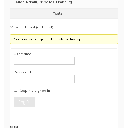
Arlon, Namur, Bruxelles, Limbourg.
Posts
Viewing 1 post (of 1 total)
You must be logged in to reply to this topic.
Username:
Password:
Keep me signed in
Log In
SHARE