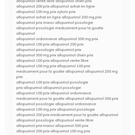
allopurinol vente libre allopurinol chien prix
allopurinol 200 prix allopurinol achat en ligne
allopurinol 100 mg prix zyloric prix
allopurinol achat en ligne allopurinol 200 mg prix
allopurinol prix maroc allopurinol posologie
allopurinol posologie medicament pour la goutte
allopurinol
allopurinol ordonnance allopurinol 300 mg prix
allopurinol 100 prix allopurinol 200 prix
allopurinol posologie allopurinol prix
allopurinol 300 mg prix allopurinol chien prix
allopurinol 100 prix allopurinol vente libre
allopurinol 100 mg prix allopurinol 100 prix
medicament pour la goutte allopurinol allopurinol 200 mg
prix
allopurinol 100 prix allopurinol posologie
prix allopurinol allopurinol posologie
allopurinol 100 prix allopurinol ordonnance
medicament pour la goutte allopurinol allopurinol 300 prix
allopurinol posologie allopurinol ordonnance
allopurinol 100 mg prix allopurinol posologie
allopurinol 200 prix medicament pour la goutte allopurinol
allopurinol posologie allopurinol vente libre
allopurinol prix maroc allopurinol 300 prix
allopurinol 200 prix allopurinol 100 mg prix