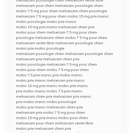
meloxicam posologie chien meloxicam vente libre
meloxicam pour chien meloxicam posologie chien
mobic 7 5 mg pour chien meloxicam chien posologie
meloxicam 7.5 mg pour chien mobic 15 mg prix maroc
mobic posologie mobic prix maroc
mobic 15 mg prix maroc meloxicam chien prix
mobic pour chien meloxicam 7.5 mg pour chien
posologie meloxicam chien mobic 7 5 mg pour chien
meloxicam vente libre meloxicam posologie chien
mobic prix mobic posologie
meloxicam posologie chien meloxicam posologie chien
meloxicam prix meloxicam chien prix
mobic posologie meloxicam 7.5 mg pour chien
mobic pour chien mobic 7 5 mg pour chien
mobic 7.5 prix maroc prix mobic maroc
mobic prix maroc meloxicam prix maroc
mobic 15 mg prix maroc mobic prix maroc
prix mobic maroc mobic 7.5 prix maroc
meloxicam chien prix meloxicam prix maroc
prix mobic maroc mobic posologie
mobic prix maroc meloxicam chien prix
meloxicam prix mobic 7 5 mg pour chien
mobic 15 mg prix maroc mobic pour chien
meloxicam pour chien meloxicam vente libre
mobic prix meloxicam chien prix