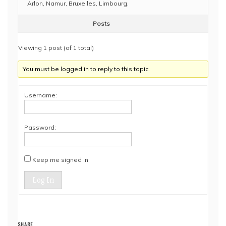
Arlon, Namur, Bruxelles, Limbourg.
Posts
Viewing 1 post (of 1 total)
You must be logged in to reply to this topic.
Username:
Password:
Keep me signed in
Log In
SHARE