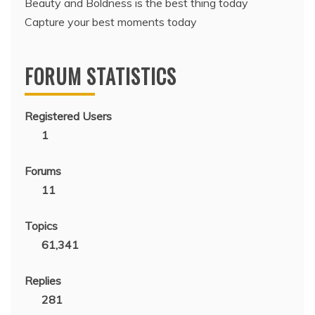
Beauty and Boldness is the best thing today
Capture your best moments today
FORUM STATISTICS
Registered Users
1
Forums
11
Topics
61,341
Replies
281