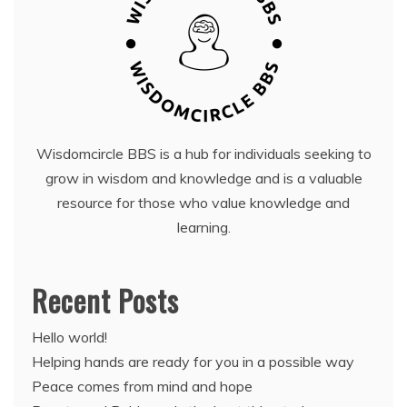
Wisdomcircle BBS is a hub for individuals seeking to
grow in wisdom and knowledge and is a valuable
resource for those who value knowledge and
learning.
Recent Posts
Hello world!
Helping hands are ready for you in a possible way
Peace comes from mind and hope