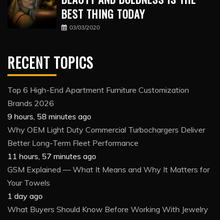
BEST THING TODAY
03/03/2020
RECENT TOPICS
Top 6 High-End Apartment Furniture Customization
Brands 2026
9 hours, 58 minutes ago
Why OEM Light Duty Commercial Turbochargers Deliver
Better Long-Term Fleet Performance
11 hours, 57 minutes ago
GSM Explained — What It Means and Why It Matters for
Your Towels
1 day ago
What Buyers Should Know Before Working With Jewelry