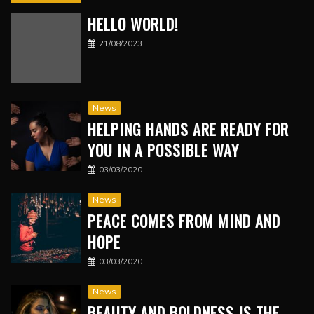
HELLO WORLD!
21/08/2023
News
HELPING HANDS ARE READY FOR
YOU IN A POSSIBLE WAY
03/03/2020
News
PEACE COMES FROM MIND AND
HOPE
03/03/2020
News
BEAUTY AND BOLDNESS IS THE