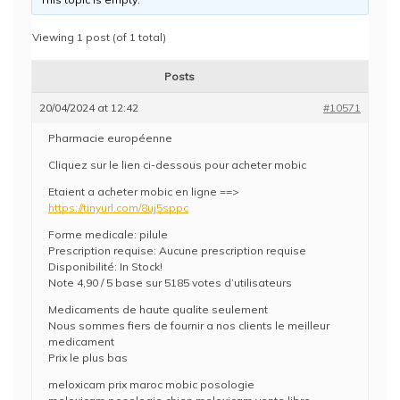
Viewing 1 post (of 1 total)
Posts
20/04/2024 at 12:42
#10571
Pharmacie européenne
Cliquez sur le lien ci-dessous pour acheter mobic
Etaient a acheter mobic en ligne ==>
https://tinyurl.com/8uj5sppc
Forme medicale: pilule
Prescription requise: Aucune prescription requise
Disponibilité: In Stock!
Note 4,90 / 5 base sur 5185 votes d’utilisateurs
Medicaments de haute qualite seulement
Nous sommes fiers de fournir a nos clients le meilleur
medicament
Prix le plus bas
meloxicam prix maroc mobic posologie