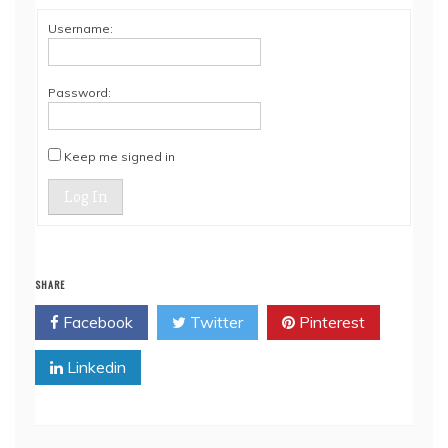
Username:
Password:
Keep me signed in
Log In
SHARE
Facebook
Twitter
Pinterest
Linkedin