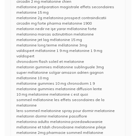
circadin 2 mg melatonine chien
mélatonine préparation magistrale effets secondaires
melatonine 15 mg
melatonine 2g melatonina prospect contraindicatii
circadin mg forte pharma melatonine 1900
melatonin nedir ne işe yarar mélatonine forte
melatonina marcas actinutrition melatonine
melatonine jet lag mélatonine 15 mg
melatonine long terme mélatonine 3mg
valdispert mélatonine 1 9 mg melatonine 1 9 mg
valdispert
chronodorm flash soleil et melatonine
melatonin gummies mélatonine sublinguale 3mg
super mélatonine solgar amazon adrien gagnon
mélatonine 10 mg
mélatonine gummies 10 mg chronodorm 1 9
melatonine gummies melatonine diffusion lente
10 mg melatonine melatonine c est quoi
sommeil mélatonine les effets secondaires de la
melatonine
lero sommeil melatonine spray pour dormir melatonine
melatonin dormir melatonine passiflore
melatonina adulto melatonina przedawkowanie
mélatonine et tdah chronobiane melatonine pileje
melatonine 2mg pharmacie sommeil mélatonine