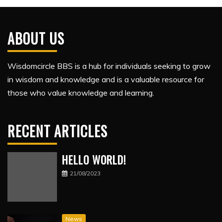
ABOUT US
Wisdomcircle BBS is a hub for individuals seeking to grow
in wisdom and knowledge and is a valuable resource for
those who value knowledge and learning.
RECENT ARTICLES
HELLO WORLD!
21/08/2023
News