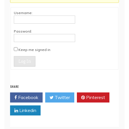
Username:
Password:
Keep me signed in
Log In
SHARE
Facebook
Twitter
Pinterest
Linkedin