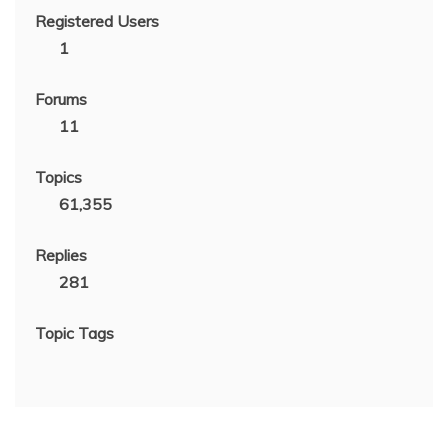
Registered Users
1
Forums
11
Topics
61,355
Replies
281
Topic Tags