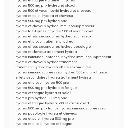
hydrea et fatigue traitement hydrea
hydrea 500 mg prix hydrea et alcool
hydrea 500 et vaccin covid hydrea et cheveux
hydrea et soleil hydrea et cheveux
hydrea 500 mg prix hydrea prix
hydrea et cheveux hydrea immunosuppresseur
hydrea fait il grossir hydrea 500 et vaccin covid
hydrea effets secondaires hydrea et cheveux
hydrea et alcool traitement hydrea
hydrea effets secondaires hydrea posologie
hydrea et cheveux traitement hydrea
hydrea immunosuppresseur hydrea immunosuppresseur
hydrea et cheveux hydrea traitement
traitement hydrea hydrea effets secondaires
hydrea immunosuppresseur hydrea 500 mg prix france
effets secondaires hydrea traitement hydrea
hydrea et alcool hydrea 500 prix
hydrea 500 mg prix hydrea et fatigue
hydrea et fatigue hydrea et soleil
hydrea prix hydrea 500 mg prix
hydrea et fatigue hydrea 500 et vaccin covid
hydrea 500 mg prix france hydrea immunosuppresseur
hydrea posologie hydrea et cheveux
hydrea et soleil hydrea 500 mg prix
hydrea et alcool hydrea et fatigue