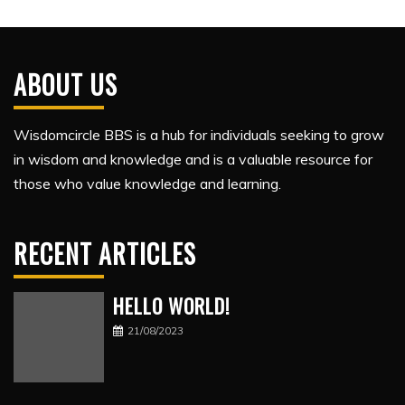
ABOUT US
Wisdomcircle BBS is a hub for individuals seeking to grow
in wisdom and knowledge and is a valuable resource for
those who value knowledge and learning.
RECENT ARTICLES
HELLO WORLD!
21/08/2023