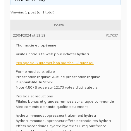
Viewing 1 post (of 1 total)
Posts
22/04/2024 at 12:19
#17037
Pharmacie européenne
Visitez notre site web pour acheter hydrea
Prix speciaux internet bon marche! Cliquez ici!
Forme medicale: pilule
Prescription requise: Aucune prescription requise
Disponibilité: In Stock!
Note 4,50 / 5 base sur 12173 votes d’utilisateurs
Prix bas et reductions
Pilules bonus et grandes remises sur chaque commande
Medicaments de haute qualite seulement
hydrea immunosuppresseur traitement hydrea
hydrea immunosuppresseur effets secondaires hydrea
effets secondaires hydrea hydrea 500 mg prix france