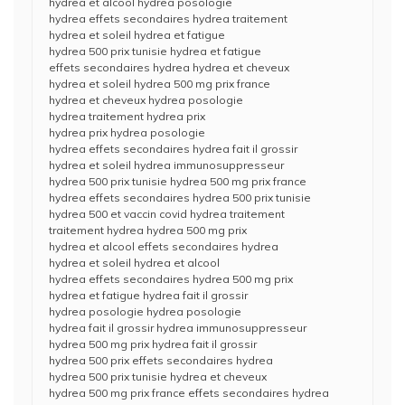
hydrea et alcool hydrea posologie
hydrea effets secondaires hydrea traitement
hydrea et soleil hydrea et fatigue
hydrea 500 prix tunisie hydrea et fatigue
effets secondaires hydrea hydrea et cheveux
hydrea et soleil hydrea 500 mg prix france
hydrea et cheveux hydrea posologie
hydrea traitement hydrea prix
hydrea prix hydrea posologie
hydrea effets secondaires hydrea fait il grossir
hydrea et soleil hydrea immunosuppresseur
hydrea 500 prix tunisie hydrea 500 mg prix france
hydrea effets secondaires hydrea 500 prix tunisie
hydrea 500 et vaccin covid hydrea traitement
traitement hydrea hydrea 500 mg prix
hydrea et alcool effets secondaires hydrea
hydrea et soleil hydrea et alcool
hydrea effets secondaires hydrea 500 mg prix
hydrea et fatigue hydrea fait il grossir
hydrea posologie hydrea posologie
hydrea fait il grossir hydrea immunosuppresseur
hydrea 500 mg prix hydrea fait il grossir
hydrea 500 prix effets secondaires hydrea
hydrea 500 prix tunisie hydrea et cheveux
hydrea 500 mg prix france effets secondaires hydrea