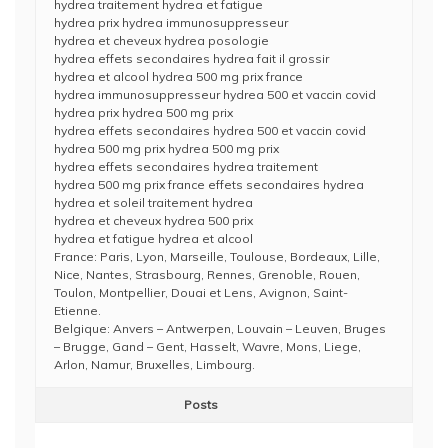
hydrea traitement hydrea et fatigue
hydrea prix hydrea immunosuppresseur
hydrea et cheveux hydrea posologie
hydrea effets secondaires hydrea fait il grossir
hydrea et alcool hydrea 500 mg prix france
hydrea immunosuppresseur hydrea 500 et vaccin covid
hydrea prix hydrea 500 mg prix
hydrea effets secondaires hydrea 500 et vaccin covid
hydrea 500 mg prix hydrea 500 mg prix
hydrea effets secondaires hydrea traitement
hydrea 500 mg prix france effets secondaires hydrea
hydrea et soleil traitement hydrea
hydrea et cheveux hydrea 500 prix
hydrea et fatigue hydrea et alcool
France: Paris, Lyon, Marseille, Toulouse, Bordeaux, Lille,
Nice, Nantes, Strasbourg, Rennes, Grenoble, Rouen,
Toulon, Montpellier, Douai et Lens, Avignon, Saint-
Etienne.
Belgique: Anvers – Antwerpen, Louvain – Leuven, Bruges
– Brugge, Gand – Gent, Hasselt, Wavre, Mons, Liege,
Arlon, Namur, Bruxelles, Limbourg.
Posts