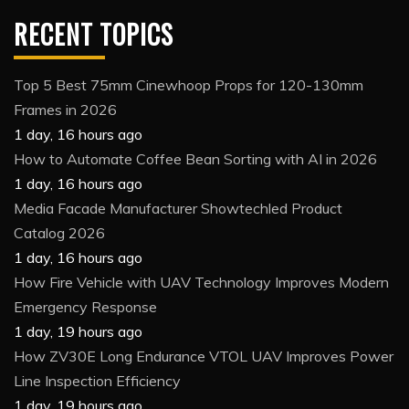
RECENT TOPICS
Top 5 Best 75mm Cinewhoop Props for 120-130mm
Frames in 2026
1 day, 16 hours ago
How to Automate Coffee Bean Sorting with AI in 2026
1 day, 16 hours ago
Media Facade Manufacturer Showtechled Product
Catalog 2026
1 day, 16 hours ago
How Fire Vehicle with UAV Technology Improves Modern
Emergency Response
1 day, 19 hours ago
How ZV30E Long Endurance VTOL UAV Improves Power
Line Inspection Efficiency
1 day, 19 hours ago