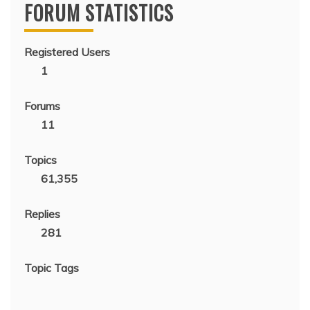
FORUM STATISTICS
Registered Users
1
Forums
11
Topics
61,355
Replies
281
Topic Tags