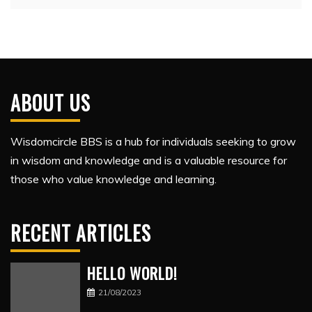
ABOUT US
Wisdomcircle BBS is a hub for individuals seeking to grow
in wisdom and knowledge and is a valuable resource for
those who value knowledge and learning.
RECENT ARTICLES
HELLO WORLD!
21/08/2023