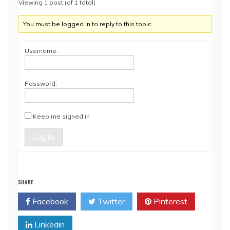
Viewing 1 post (of 1 total)
You must be logged in to reply to this topic.
Username:
Password:
Keep me signed in
Log In
SHARE
Facebook
Twitter
Pinterest
Linkedin