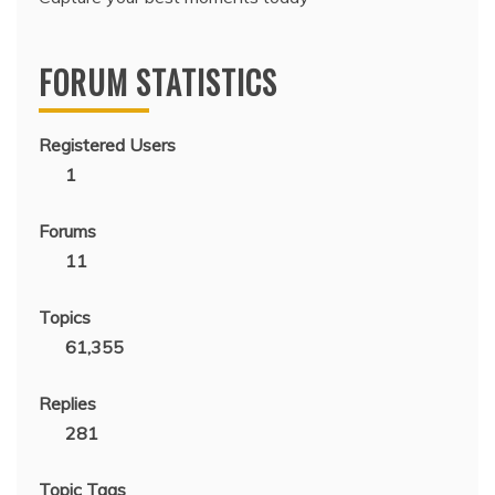
FORUM STATISTICS
Registered Users
1
Forums
11
Topics
61,355
Replies
281
Topic Tags