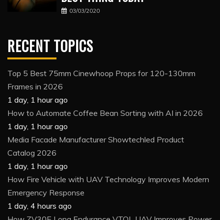
03/03/2020
RECENT TOPICS
Top 5 Best 75mm Cinewhoop Props for 120-130mm
Frames in 2026
1 day, 1 hour ago
How to Automate Coffee Bean Sorting with AI in 2026
1 day, 1 hour ago
Media Facade Manufacturer Showtechled Product
Catalog 2026
1 day, 1 hour ago
How Fire Vehicle with UAV Technology Improves Modern
Emergency Response
1 day, 4 hours ago
How ZV30E Long Endurance VTOL UAV Improves Power