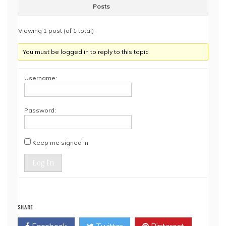
Posts
Viewing 1 post (of 1 total)
You must be logged in to reply to this topic.
Username:
Password:
Keep me signed in
Log In
SHARE