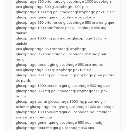
glucophage 850 prix maroc glucophage 1000 posologie
prix glucophage 500 glucophage 1000 prix
glucophage 1000 mg pour maigrir glucophage prix tunisie
glucophage generique glucophage posologie
glucophage 850 prix france glucophage 850 prix belgique
glucophage 1000 prix france prix glucophage 850 mg
tunisie
glucophage 1000 mg prix maroc glucophage 850 prix
tunisie
prix glucophage 850 acheter glucophage
glucophage 850 prix maroc glucophage 850 mg pour
maigrir
glucophage posologie glucophage 850 prix maroc
prix glucophage 500 glucophage prix tunisie
glucophage 850 mg pour maigrir glucophage pour perdre
du poids
glucophage 1000 pour maigrir glucophage 500 mg avis
glucophage 850 mg pour maigrir glucophage 500 prix
france
glucophage achat glucophage 1000 mg pour maigrir
acheter glucophage en ligne glucophage 1000 posologie
glucophage 1000 pour maigrir glucophage pour maigrir
sans etre diabetique
glucophage generique glucophage 850 pour maigrir
glucophage pour maigrir glucophage 850 prix