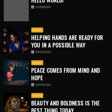
HELLO WORLD!
21/08/2023
News
HELPING HANDS ARE READY FOR
YOU IN A POSSIBLE WAY
03/03/2020
News
PEACE COMES FROM MIND AND
HOPE
03/03/2020
News
BEAUTY AND BOLDNESS IS THE
BEST THING TODAY