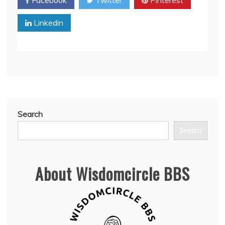
Facebook
Twitter
Pinterest
Linkedin
Search
Search
About Wisdomcircle BBS