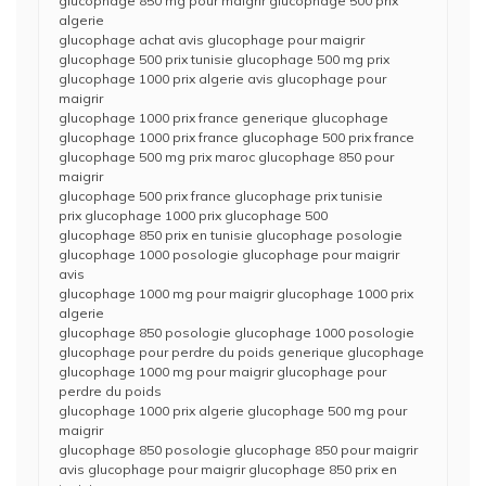
glucophage 850 mg pour maigrir glucophage 500 prix
algerie
glucophage achat avis glucophage pour maigrir
glucophage 500 prix tunisie glucophage 500 mg prix
glucophage 1000 prix algerie avis glucophage pour
maigrir
glucophage 1000 prix france generique glucophage
glucophage 1000 prix france glucophage 500 prix france
glucophage 500 mg prix maroc glucophage 850 pour
maigrir
glucophage 500 prix france glucophage prix tunisie
prix glucophage 1000 prix glucophage 500
glucophage 850 prix en tunisie glucophage posologie
glucophage 1000 posologie glucophage pour maigrir
avis
glucophage 1000 mg pour maigrir glucophage 1000 prix
algerie
glucophage 850 posologie glucophage 1000 posologie
glucophage pour perdre du poids generique glucophage
glucophage 1000 mg pour maigrir glucophage pour
perdre du poids
glucophage 1000 prix algerie glucophage 500 mg pour
maigrir
glucophage 850 posologie glucophage 850 pour maigrir
avis glucophage pour maigrir glucophage 850 prix en