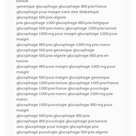
tunisie
generique glucophage glucophage 850 prix france
glucophage pour maigrir sans etre diabetique
glucophage 500 prix algerie
prix glucophage 1000 glucophage 850 prix belgique
glucophage 500 prix maroc glucophage 1000 prix tunisie
glucophage 1000 mg pour maigrir glucophage 1000 pour
maigrir
glucophage 850 prix glucophage 1000 mg prix maroc
glucophage 500 prix generique glucophage
glucophage 500 prix algerie glucophage 850 prix en
tunisie
glucophage 850 pour maigrir glucophage 1000 mg pour
maigrir
glucophage 500 pour maigrir glucophage generique
glucophage 1000 prix tunisie glucophage 1000 prix france
glucophage 1000 prix france glucophage posologie
glucophage 1000 prix maroc glucophage 1000 mg prix
maroc
glucophage 1000 posologie glucophage 850 mg pour
maigrir
glucophage 500 prix glucophage 850 prix
glucophage 850 posologie glucophage prix tunisie
avis glucophage pour maigrir glucophage prix
glucophage posologie glucophage 500 prix algerie