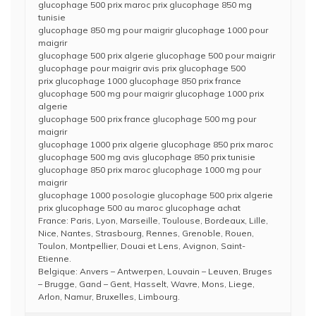
glucophage 500 prix maroc prix glucophage 850 mg
tunisie
glucophage 850 mg pour maigrir glucophage 1000 pour
maigrir
glucophage 500 prix algerie glucophage 500 pour maigrir
glucophage pour maigrir avis prix glucophage 500
prix glucophage 1000 glucophage 850 prix france
glucophage 500 mg pour maigrir glucophage 1000 prix
algerie
glucophage 500 prix france glucophage 500 mg pour
maigrir
glucophage 1000 prix algerie glucophage 850 prix maroc
glucophage 500 mg avis glucophage 850 prix tunisie
glucophage 850 prix maroc glucophage 1000 mg pour
maigrir
glucophage 1000 posologie glucophage 500 prix algerie
prix glucophage 500 au maroc glucophage achat
France: Paris, Lyon, Marseille, Toulouse, Bordeaux, Lille,
Nice, Nantes, Strasbourg, Rennes, Grenoble, Rouen,
Toulon, Montpellier, Douai et Lens, Avignon, Saint-
Etienne.
Belgique: Anvers – Antwerpen, Louvain – Leuven, Bruges
– Brugge, Gand – Gent, Hasselt, Wavre, Mons, Liege,
Arlon, Namur, Bruxelles, Limbourg.