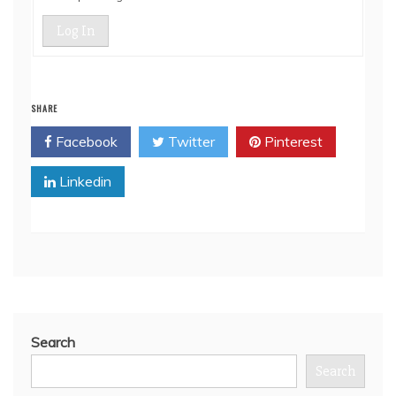
Log In
SHARE
Facebook
Twitter
Pinterest
Linkedin
Search
Search