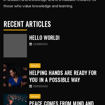
those who value knowledge and learning.
RECENT ARTICLES
HELLO WORLD!
21/08/2023
News
HELPING HANDS ARE READY FOR
YOU IN A POSSIBLE WAY
03/03/2020
News
PEACE COMES FROM MIND AND