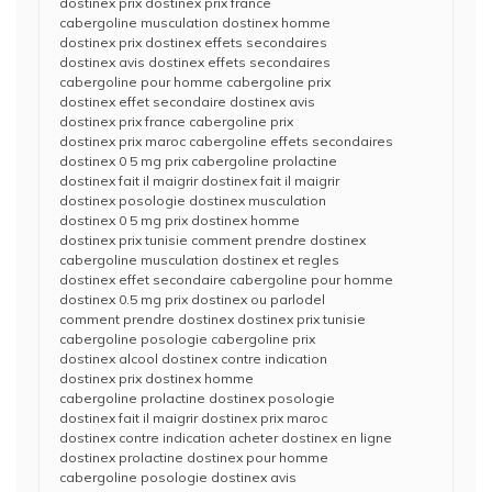
dostinex prix dostinex prix france
cabergoline musculation dostinex homme
dostinex prix dostinex effets secondaires
dostinex avis dostinex effets secondaires
cabergoline pour homme cabergoline prix
dostinex effet secondaire dostinex avis
dostinex prix france cabergoline prix
dostinex prix maroc cabergoline effets secondaires
dostinex 0 5 mg prix cabergoline prolactine
dostinex fait il maigrir dostinex fait il maigrir
dostinex posologie dostinex musculation
dostinex 0 5 mg prix dostinex homme
dostinex prix tunisie comment prendre dostinex
cabergoline musculation dostinex et regles
dostinex effet secondaire cabergoline pour homme
dostinex 0.5 mg prix dostinex ou parlodel
comment prendre dostinex dostinex prix tunisie
cabergoline posologie cabergoline prix
dostinex alcool dostinex contre indication
dostinex prix dostinex homme
cabergoline prolactine dostinex posologie
dostinex fait il maigrir dostinex prix maroc
dostinex contre indication acheter dostinex en ligne
dostinex prolactine dostinex pour homme
cabergoline posologie dostinex avis