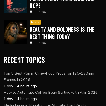
HOPE
03/03/2020
News
BEAUTY AND BOLDNESS IS THE
BEST THING TODAY
03/03/2020
RECENT TOPICS
Top 5 Best 75mm Cinewhoop Props for 120-130mm
Frames in 2026
1 day, 14 hours ago
How to Automate Coffee Bean Sorting with AI in 2026
1 day, 14 hours ago
Media Facade Manufacturer Showtechled Product