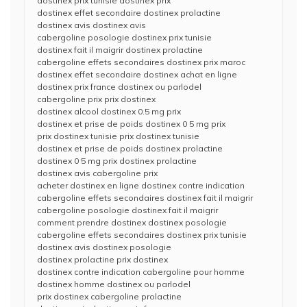
dostinex prix tunisie dostinex prix
dostinex effet secondaire dostinex prolactine
dostinex avis dostinex avis
cabergoline posologie dostinex prix tunisie
dostinex fait il maigrir dostinex prolactine
cabergoline effets secondaires dostinex prix maroc
dostinex effet secondaire dostinex achat en ligne
dostinex prix france dostinex ou parlodel
cabergoline prix prix dostinex
dostinex alcool dostinex 0.5 mg prix
dostinex et prise de poids dostinex 0 5 mg prix
prix dostinex tunisie prix dostinex tunisie
dostinex et prise de poids dostinex prolactine
dostinex 0 5 mg prix dostinex prolactine
dostinex avis cabergoline prix
acheter dostinex en ligne dostinex contre indication
cabergoline effets secondaires dostinex fait il maigrir
cabergoline posologie dostinex fait il maigrir
comment prendre dostinex dostinex posologie
cabergoline effets secondaires dostinex prix tunisie
dostinex avis dostinex posologie
dostinex prolactine prix dostinex
dostinex contre indication cabergoline pour homme
dostinex homme dostinex ou parlodel
prix dostinex cabergoline prolactine