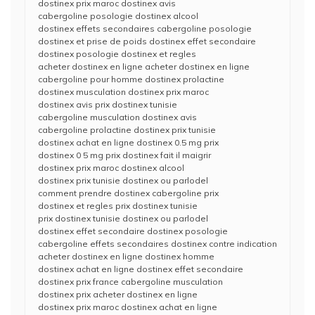
dostinex prix maroc dostinex avis
cabergoline posologie dostinex alcool
dostinex effets secondaires cabergoline posologie
dostinex et prise de poids dostinex effet secondaire
dostinex posologie dostinex et regles
acheter dostinex en ligne acheter dostinex en ligne
cabergoline pour homme dostinex prolactine
dostinex musculation dostinex prix maroc
dostinex avis prix dostinex tunisie
cabergoline musculation dostinex avis
cabergoline prolactine dostinex prix tunisie
dostinex achat en ligne dostinex 0.5 mg prix
dostinex 0 5 mg prix dostinex fait il maigrir
dostinex prix maroc dostinex alcool
dostinex prix tunisie dostinex ou parlodel
comment prendre dostinex cabergoline prix
dostinex et regles prix dostinex tunisie
prix dostinex tunisie dostinex ou parlodel
dostinex effet secondaire dostinex posologie
cabergoline effets secondaires dostinex contre indication
acheter dostinex en ligne dostinex homme
dostinex achat en ligne dostinex effet secondaire
dostinex prix france cabergoline musculation
dostinex prix acheter dostinex en ligne
dostinex prix maroc dostinex achat en ligne