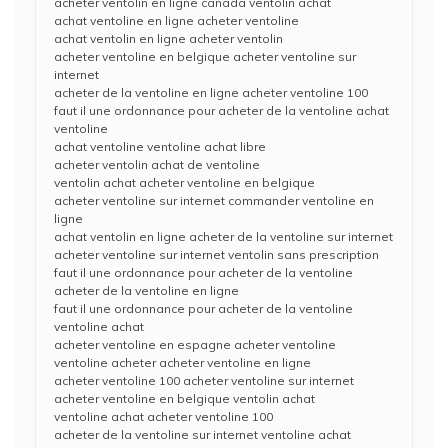
acheter ventolin en ligne canada ventolin achat
achat ventoline en ligne acheter ventoline
achat ventolin en ligne acheter ventolin
acheter ventoline en belgique acheter ventoline sur
internet
acheter de la ventoline en ligne acheter ventoline 100
faut il une ordonnance pour acheter de la ventoline achat
ventoline
achat ventoline ventoline achat libre
acheter ventolin achat de ventoline
ventolin achat acheter ventoline en belgique
acheter ventoline sur internet commander ventoline en
ligne
achat ventolin en ligne acheter de la ventoline sur internet
acheter ventoline sur internet ventolin sans prescription
faut il une ordonnance pour acheter de la ventoline
acheter de la ventoline en ligne
faut il une ordonnance pour acheter de la ventoline
ventoline achat
acheter ventoline en espagne acheter ventoline
ventoline acheter acheter ventoline en ligne
acheter ventoline 100 acheter ventoline sur internet
acheter ventoline en belgique ventolin achat
ventoline achat acheter ventoline 100
acheter de la ventoline sur internet ventoline achat