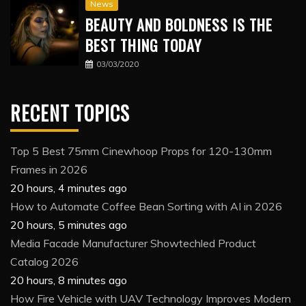
News
BEAUTY AND BOLDNESS IS THE
BEST THING TODAY
03/03/2020
RECENT TOPICS
Top 5 Best 75mm Cinewhoop Props for 120-130mm
Frames in 2026
20 hours, 4 minutes ago
How to Automate Coffee Bean Sorting with AI in 2026
20 hours, 5 minutes ago
Media Facade Manufacturer Showtechled Product
Catalog 2026
20 hours, 8 minutes ago
How Fire Vehicle with UAV Technology Improves Modern