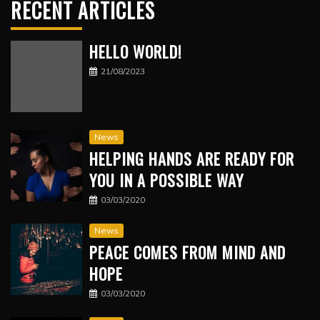
RECENT ARTICLES
HELLO WORLD!
21/08/2023
News
HELPING HANDS ARE READY FOR
YOU IN A POSSIBLE WAY
03/03/2020
News
PEACE COMES FROM MIND AND
HOPE
03/03/2020