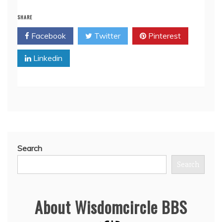
SHARE
Facebook
Twitter
Pinterest
Linkedin
Search
Search
About Wisdomcircle BBS