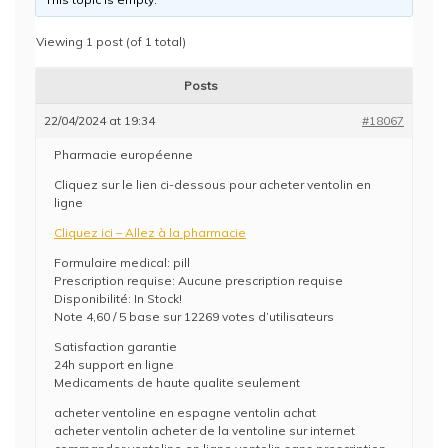
Viewing 1 post (of 1 total)
Posts
22/04/2024 at 19:34
#18067
Pharmacie européenne
Cliquez sur le lien ci-dessous pour acheter ventolin en
ligne
Cliquez ici – Allez à la pharmacie
Formulaire medical: pill
Prescription requise: Aucune prescription requise
Disponibilité: In Stock!
Note 4,60 / 5 base sur 12269 votes d’utilisateurs
Satisfaction garantie
24h support en ligne
Medicaments de haute qualite seulement
acheter ventoline en espagne ventolin achat
acheter ventolin acheter de la ventoline sur internet