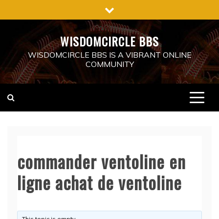
Skip
to
content
WISDOMCIRCLE BBS
WISDOMCIRCLE BBS IS A VIBRANT ONLINE
COMMUNITY
commander ventoline en
ligne achat de ventoline
This topic is empty.