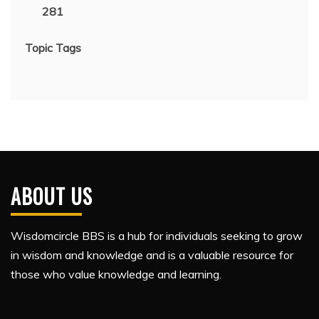
281
Topic Tags
ABOUT US
Wisdomcircle BBS is a hub for individuals seeking to grow
in wisdom and knowledge and is a valuable resource for
those who value knowledge and learning.