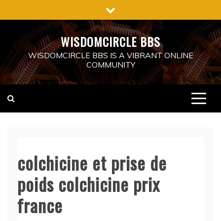
Skip
to
content
WISDOMCIRCLE BBS
WISDOMCIRCLE BBS IS A VIBRANT ONLINE
COMMUNITY
colchicine et prise de
poids colchicine prix
france