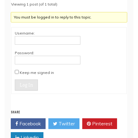
Viewing 1 post (of 1 total)
You must be logged in to reply to this topic.
Username:
Password:
Keep me signed in
Log In
SHARE
Facebook
Twitter
Pinterest
Linkedin