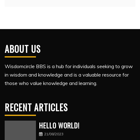
ABOUT US
Wisdomcircle BBS is a hub for individuals seeking to grow
in wisdom and knowledge and is a valuable resource for
those who value knowledge and learning.
RECENT ARTICLES
HELLO WORLD!
21/08/2023