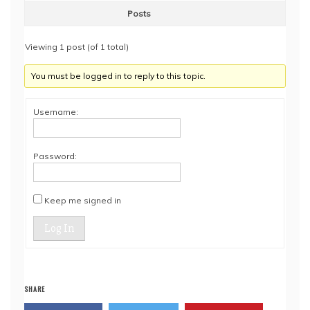
Posts
Viewing 1 post (of 1 total)
You must be logged in to reply to this topic.
Username:
Password:
Keep me signed in
Log In
SHARE