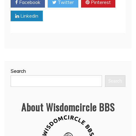
Facebook
Twitter
Pinterest
Linkedin
Search
Search
About Wisdomcircle BBS