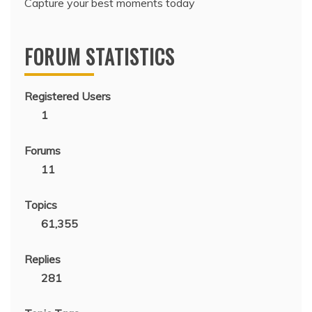
Capture your best moments today
FORUM STATISTICS
Registered Users
1
Forums
11
Topics
61,355
Replies
281