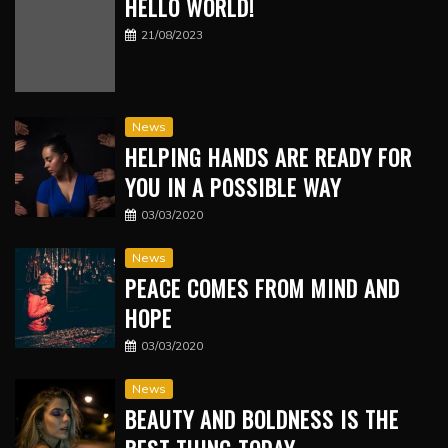
HELLO WORLD!
21/08/2023
News
HELPING HANDS ARE READY FOR
YOU IN A POSSIBLE WAY
03/03/2020
News
PEACE COMES FROM MIND AND
HOPE
03/03/2020
News
BEAUTY AND BOLDNESS IS THE