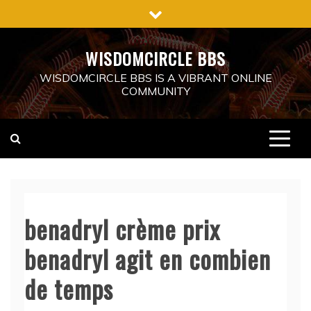
Skip
to
content
WISDOMCIRCLE BBS
WISDOMCIRCLE BBS IS A VIBRANT ONLINE
COMMUNITY
benadryl crème prix
benadryl agit en combien
de temps