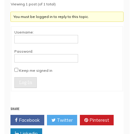
Viewing 1 post (of 1 total)
You must be logged in to reply to this topic.
Username:
Password:
Keep me signed in
Log In
SHARE
Facebook
Twitter
Pinterest
Linkedin