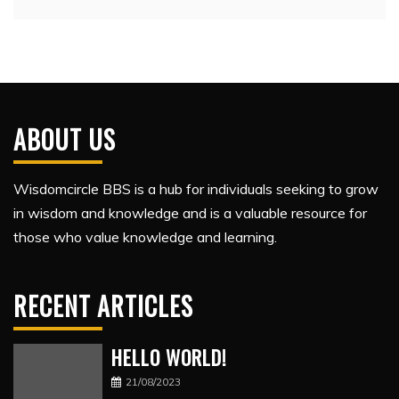
ABOUT US
Wisdomcircle BBS is a hub for individuals seeking to grow
in wisdom and knowledge and is a valuable resource for
those who value knowledge and learning.
RECENT ARTICLES
HELLO WORLD!
21/08/2023