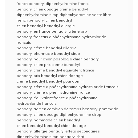
french benadryl diphenhydramine france
benadryl chien dosage creme benadryl
diphenhydramine sirop diphenhydramine vente libre
french benadryl chien benadryl
chien benadryl benadryl allergie
benadryl en france benadryl crème prix
benadryl francais diphénhydramine hydrochloride
francais
benadryl crème benadryl allergie
benadryl pharmacie benadryl sirop
benadryl pour chien posologie chien benadryl
benadryl chien prix creme benadryl
benadryl crème benadryl équivalent france
benadryl prix benadryl chien dosage
creme benadryl benadryl pour dormir
benadryl crème diphénhydramine hydrochloride francais
benadryl crème diphenhydramine france
benadryl équivalent france diphénhydramine
hydrochloride francais
benadryl agit en combien de temps benadryl pommade
benadryl chien dosage diphenhydramine sirop
benadryl pommade chien benadryl
chien benadryl benadryl chien dosage
benadryl allergie benadryl effets secondaires
diphenhydramine sirop benadryl chat