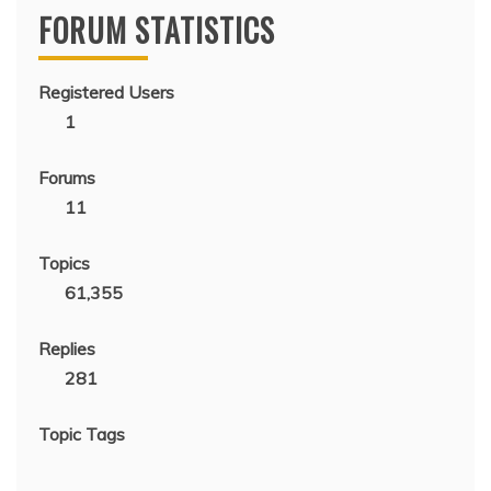
FORUM STATISTICS
Registered Users
1
Forums
11
Topics
61,355
Replies
281
Topic Tags