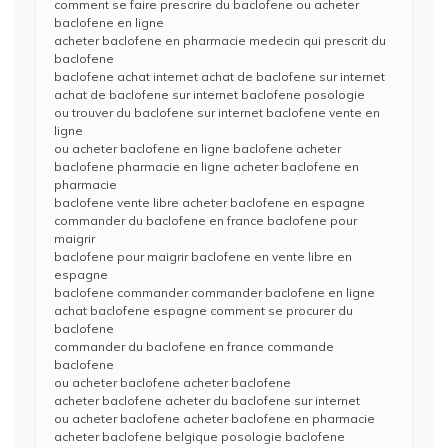
comment se faire prescrire du baclofene ou acheter
baclofene en ligne
acheter baclofene en pharmacie medecin qui prescrit du
baclofene
baclofene achat internet achat de baclofene sur internet
achat de baclofene sur internet baclofene posologie
ou trouver du baclofene sur internet baclofene vente en
ligne
ou acheter baclofene en ligne baclofene acheter
baclofene pharmacie en ligne acheter baclofene en
pharmacie
baclofene vente libre acheter baclofene en espagne
commander du baclofene en france baclofene pour
maigrir
baclofene pour maigrir baclofene en vente libre en
espagne
baclofene commander commander baclofene en ligne
achat baclofene espagne comment se procurer du
baclofene
commander du baclofene en france commande
baclofene
ou acheter baclofene acheter baclofene
acheter baclofene acheter du baclofene sur internet
ou acheter baclofene acheter baclofene en pharmacie
acheter baclofene belgique posologie baclofene