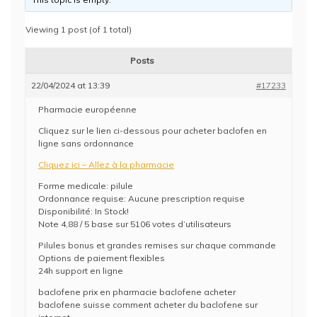
Viewing 1 post (of 1 total)
Posts
22/04/2024 at 13:39
#17233
Pharmacie européenne
Cliquez sur le lien ci-dessous pour acheter baclofen en
ligne sans ordonnance
Cliquez ici – Allez à la pharmacie
Forme medicale: pilule
Ordonnance requise: Aucune prescription requise
Disponibilité: In Stock!
Note 4,88 / 5 base sur 5106 votes d’utilisateurs
Pilules bonus et grandes remises sur chaque commande
Options de paiement flexibles
24h support en ligne
baclofene prix en pharmacie baclofene acheter
baclofene suisse comment acheter du baclofene sur