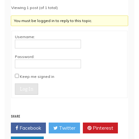
Viewing 1 post (of 1 total)
You must be logged in to reply to this topic.
Username:
Password:
Keep me signed in
Log In
SHARE
Facebook
Twitter
Pinterest