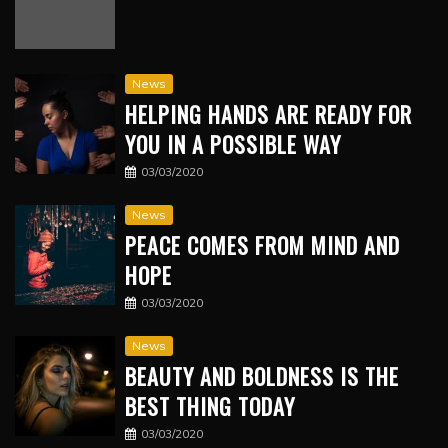
News
HELPING HANDS ARE READY FOR
YOU IN A POSSIBLE WAY
03/03/2020
News
PEACE COMES FROM MIND AND
HOPE
03/03/2020
News
BEAUTY AND BOLDNESS IS THE
BEST THING TODAY
03/03/2020