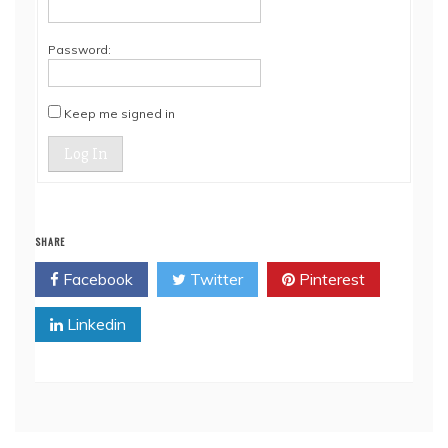
Password:
Keep me signed in
Log In
SHARE
Facebook
Twitter
Pinterest
Linkedin