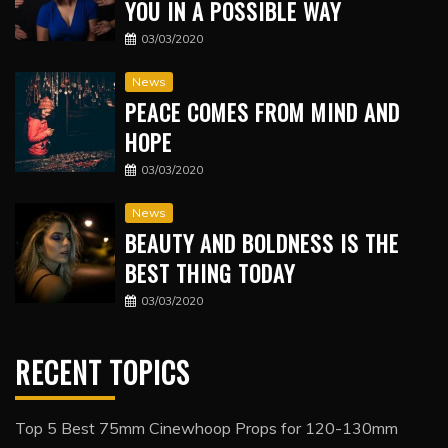
YOU IN A POSSIBLE WAY
03/03/2020
News
PEACE COMES FROM MIND AND
HOPE
03/03/2020
News
BEAUTY AND BOLDNESS IS THE
BEST THING TODAY
03/03/2020
RECENT TOPICS
Top 5 Best 75mm Cinewhoop Props for 120-130mm