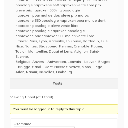
posologie naproxene 550 naproxen vente libre prix
aleve prix naproxen 500 mg posologie
naproxen pour mal de dos aleve prix maroc
naproxene 550 posologie naproxen pour mal de dent
naproxen posologie aleve vente libre
naproxen posologie naproxen posologie
naproxene prix naproxen 500 mg en vente libre
France: Paris, Lyon, Marseille, Toulouse, Bordeaux, Lille,
Nice, Nantes, Strasbourg, Rennes, Grenoble, Rouen,
Toulon, Montpellier, Douai et Lens, Avignon, Saint-
Etienne.
Belgique: Anvers – Antwerpen, Louvain – Leuven, Bruges
– Brugge, Gand – Gent, Hasselt, Wavre, Mons, Liege,
Arlon, Namur, Bruxelles, Limbourg.
Posts
Viewing 1 post (of 1 total)
You must be logged in to reply to this topic.
Username: