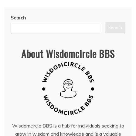
Search
Search
About Wisdomcircle BBS
Wisdomcircle BBS is a hub for individuals seeking to
grow in wisdom and knowledge and is a valuable