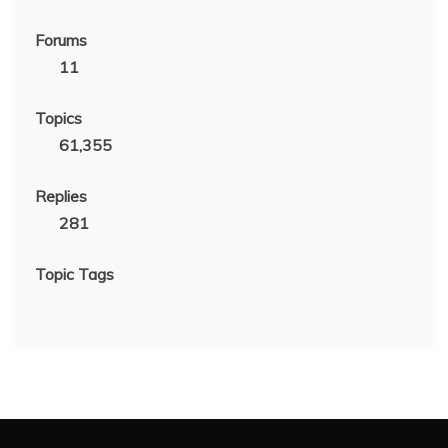
Forums
11
Topics
61,355
Replies
281
Topic Tags