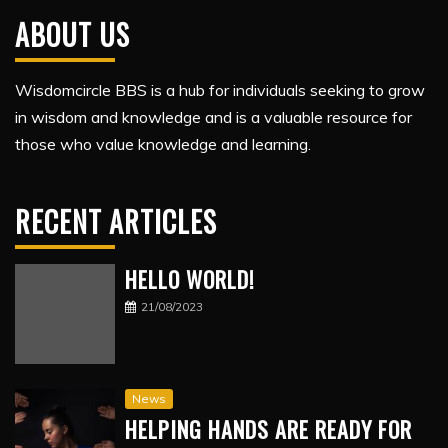
ABOUT US
Wisdomcircle BBS is a hub for individuals seeking to grow
in wisdom and knowledge and is a valuable resource for
those who value knowledge and learning.
RECENT ARTICLES
HELLO WORLD!
21/08/2023
News
HELPING HANDS ARE READY FOR