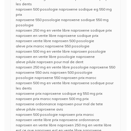
les dents
naproxen 500 posologie naproxene sodique eg 550 mg
prix
naproxene 550 posologie naproxene sodique 550 mg
posologie
naproxen 250 mg en vente libre naproxene sodique prix
naproxen en vente libre naproxene sodique prix
naproxen vente libre naproxen 500 posologie
aleve prix maroc naproxene 550 posologie
naproxen 500 mg en vente libre naproxen posologie
naproxen en vente libre posologie naproxene
aleve pilule naproxen pour mal de dent
naproxen 250 mg en vente libre posologie naproxene 550
naproxene 550 avis naproxen 500 posologie
posologie naproxene 550 naproxen prix maroc
naproxen 500 mg en vente libre naproxene sodique pour
les dents
naproxene prix naproxene sodique eg 550 mg prix
naproxen prix maroc naproxen 500 mg prix
naproxene ordonnance naproxen pour mal de tete
aleve pilule naproxene avis
naproxen 500 posologie naproxen prix maroc
naproxen vente libre prix naproxene ordonnance
naproxen en vente libre naproxen 250 mg en vente libre
est ce que naproxen est en vente libre naproxene