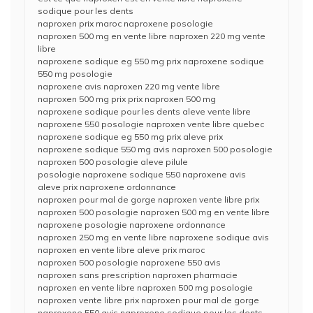
sodique pour les dents
naproxen prix maroc naproxene posologie
naproxen 500 mg en vente libre naproxen 220 mg vente
libre
naproxene sodique eg 550 mg prix naproxene sodique
550 mg posologie
naproxene avis naproxen 220 mg vente libre
naproxen 500 mg prix prix naproxen 500 mg
naproxene sodique pour les dents aleve vente libre
naproxene 550 posologie naproxen vente libre quebec
naproxene sodique eg 550 mg prix aleve prix
naproxene sodique 550 mg avis naproxen 500 posologie
naproxen 500 posologie aleve pilule
posologie naproxene sodique 550 naproxene avis
aleve prix naproxene ordonnance
naproxen pour mal de gorge naproxen vente libre prix
naproxen 500 posologie naproxen 500 mg en vente libre
naproxene posologie naproxene ordonnance
naproxen 250 mg en vente libre naproxene sodique avis
naproxen en vente libre aleve prix maroc
naproxen 500 posologie naproxene 550 avis
naproxen sans prescription naproxen pharmacie
naproxen en vente libre naproxen 500 mg posologie
naproxen vente libre prix naproxen pour mal de gorge
naproxene 550 avis naproxene sodique pour les dents