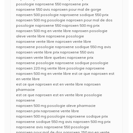
posologie naproxene 550 naproxene prix
naproxene 550 avis naproxen pour mal de gorge
naproxen 500 posologie naproxene sodique 550 prix
naproxen 500 mg posologie naproxen pour mal de dos
posologie naproxene 550 naproxen 500 mg prix
naproxen 500 mg en vente libre naproxen posologie
aleve vente libre naproxene posologie
naproxene vente libre naproxen vente libre
naproxene posologie naproxene sodique 550 mg avis
naproxen vente libre prix naproxene 550 avis
naproxen vente libre quebec naproxene prix
naproxene posologie naproxene sodique posologie
naproxen 220 mg vente libre posologie naproxene
naproxen 500 mg en vente libre est ce que naproxen est
en vente libre
est ce que naproxen est en vente libre naproxen
pharmacie
est ce que naproxen est en vente libre posologie
naproxene
naproxen 500 mg posologie aleve pharmacie
naproxen prix naproxene vente libre
naproxen 500 mg posologie naproxene sodique prix
naproxene sodique 550 mg avis naproxen 500 mg prix
naproxene avis naproxene 550 posologie
naproxen pour mal de dos naproxen 250 mg en vente