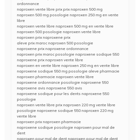
ordonnance
naproxen vente libre prix prix naproxen 500 mg
naproxen 500 mg posologie naproxen 250 mg en vente
libre
naproxen vente libre naproxen 500 mg en vente libre
naproxen 500 posologie naproxen vente libre
naproxen prix naproxene prix
aleve prix maroc naproxen 500 posologie
naproxene prix naproxene ordonnance
naproxen prix maroc posologie naproxene sodique 550
naproxene prix naproxen vente libre
naproxen en vente libre naproxen 250 mg en vente libre
naproxene sodique 550 mg posologie aleve pharmacie
naproxen pharmacie naproxen vente libre
naproxene ordonnance posologie naproxene 550
naproxene avis naproxene 550 avis
naproxene sodique pour les dents naproxene 550
posologie
naproxen vente libre prix naproxen 220 mg vente libre
posologie naproxene sodique 550 naproxen 220 mg
vente libre
naproxen prix naproxen pharmacie
naproxene sodique posologie naproxen pour mal de
dent
naproxen pour mal de dent naproxen pour mal de dent