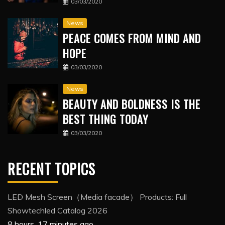
03/03/2020
News
PEACE COMES FROM MIND AND
HOPE
03/03/2020
News
BEAUTY AND BOLDNESS IS THE
BEST THING TODAY
03/03/2020
RECENT TOPICS
LED Mesh Screen（Media facade） Products: Full
Showtechled Catalog 2026
8 hours, 17 minutes ago