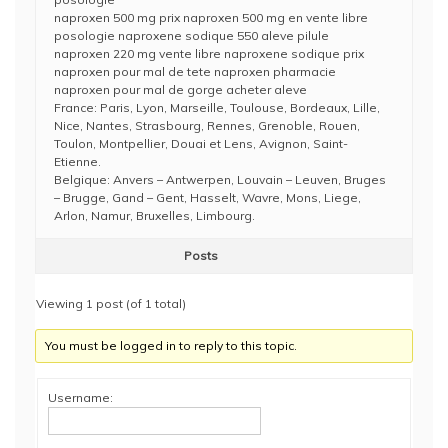
naproxen 500 mg prix naproxen 500 mg en vente libre
posologie naproxene sodique 550 aleve pilule
naproxen 220 mg vente libre naproxene sodique prix
naproxen pour mal de tete naproxen pharmacie
naproxen pour mal de gorge acheter aleve
France: Paris, Lyon, Marseille, Toulouse, Bordeaux, Lille,
Nice, Nantes, Strasbourg, Rennes, Grenoble, Rouen,
Toulon, Montpellier, Douai et Lens, Avignon, Saint-
Etienne.
Belgique: Anvers – Antwerpen, Louvain – Leuven, Bruges
– Brugge, Gand – Gent, Hasselt, Wavre, Mons, Liege,
Arlon, Namur, Bruxelles, Limbourg.
Posts
Viewing 1 post (of 1 total)
You must be logged in to reply to this topic.
Username: