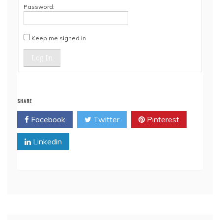
Password:
Keep me signed in
Log In
SHARE
Facebook
Twitter
Pinterest
Linkedin