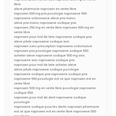
libre
aleve pharmacie naproxen en vente libre
naproxen 500 mg prix posologie naproxene 550
naproxene ordonnance aleve prix maroc
aleve prix maroc naproxene sodique prix
naproxen 250 mg en vente libre naproxen 500 mg en
vente libre
naproxen pour mal de tete naproxene sodique prix
aleve pilule naproxene sodique avis
naproxen sans prescription naproxene ordonnance
naproxen prix posologie naproxene sodique 550
acheter aleve naproxene sodique 550 mg avis
naproxene avis naproxene sodique prix
naproxen pour mal de tete acheter aleve
aleve pilule naproxene sodique posologie
naproxene sodique prix naproxene sodique prix
naproxene 550 posologie est ce que naproxen est en
vente libre
naproxen 500 mg en vente libre posologie naproxene
sodique 550
naproxen pour mal de dent naproxene sodique
posologie
naproxene sodique pour les dents naproxen pharmacie
est ce que naproxen est en vente libre naproxene 550
posologie