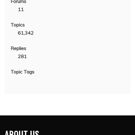
Forums
11
Topics
61,342
Replies
281
Topic Tags
ABOUT US