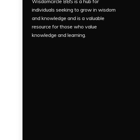
Wisdomcircle BBS is a hub for
individuals seeking to grow in wisdom
and knowledge and is a valuable
resource for those who value
knowledge and learning.