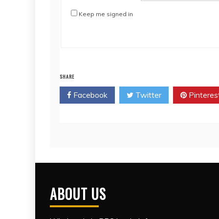
Keep me signed in
SHARE
Facebook
Twitter
Pinteres
ABOUT US