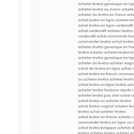
acheter levitra generique en lig
acheter levitra au maroc acheter
acheter du levitra en france ache
achat levitra en ligne acheter le
achat levitra en ligne vardenafil
achat vardenafil acheter levitra
vardenafil achat commande levi
commander levitra achat levitr
acheter levitra generique en fr
levitra acheter acheter levitra l
acheter levitra generique en lig
acheter du levitra acheter viagra 
achat de levitra en ligne achat 
achat levitra en france command
ou acheter levitra acheter levitr
achat levitra en ligne levitra ach
acheter levitra livraison rapide 
acheter levitra pas cher achat v
achat levitra ou acheter levitra
achat levitra original acheter le
levitra achat acheter levitra
achat levitra en france acheter d
commander levitra en ligne ou a
achat levitra belgique acheter du
levitra acheter levitra acheter e