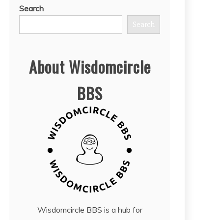
Search
Search
About Wisdomcircle
BBS
Wisdomcircle BBS is a hub for