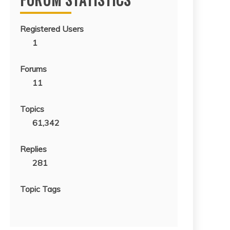
Registered Users
1
Forums
11
Topics
61,342
Replies
281
Topic Tags