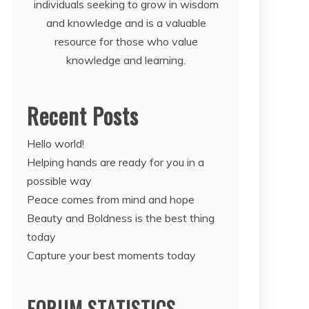
individuals seeking to grow in wisdom
and knowledge and is a valuable
resource for those who value
knowledge and learning.
Recent Posts
Hello world!
Helping hands are ready for you in a
possible way
Peace comes from mind and hope
Beauty and Boldness is the best thing
today
Capture your best moments today
FORUM STATISTICS