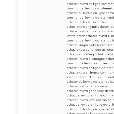
acheter levitra en ligne comman
commander levitra sur internet 
acheter du levitra en ligne com
commander levitra acheter varde
acheter du levitra achat levitra
achat levitra original acheter le
acheter levitra pas cher acheter 
levitra achat acheter levitra 10
commander levitra acheter du le
acheter viagra cialis levitra site
achat levitra generique acheter
achat levitra 20mg achat levitr
acheter levitra allemagne achet
commande levitra achat levitra
acheter levitra en ligne acheter 
achat levitra en france commande
levitra achat en ligne achat vard
acheter du levitra acheter du lev
acheter levitra generique en fra
acheter levitra generique achet
achat de levitra en ligne comma
acheter levitra livraison rapide 
achat de levitra en ligne achat l
acheter du levitra en ligne achat
achat levitra en ligne achat levit