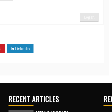
Log In
t
Linkedin
RECENT ARTICLES
RE