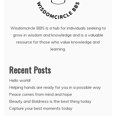
Wisdomcircle BBS is a hub for individuals seeking to
grow in wisdom and knowledge and is a valuable
resource for those who value knowledge and
learning.
Recent Posts
Hello world!
Helping hands are ready for you in a possible way
Peace comes from mind and hope
Beauty and Boldness is the best thing today
Capture your best moments today