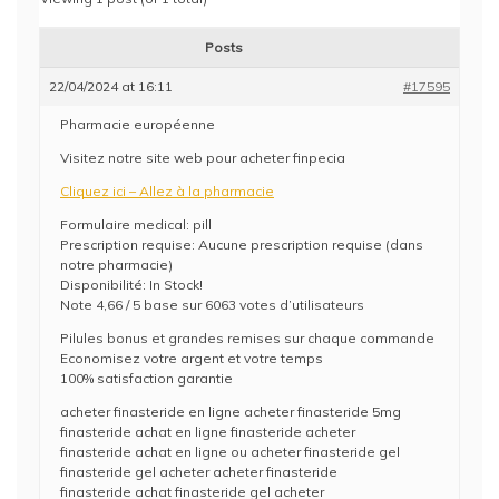
Posts
22/04/2024 at 16:11
#17595
Pharmacie européenne
Visitez notre site web pour acheter finpecia
Cliquez ici – Allez à la pharmacie
Formulaire medical: pill
Prescription requise: Aucune prescription requise (dans
notre pharmacie)
Disponibilité: In Stock!
Note 4,66 / 5 base sur 6063 votes d’utilisateurs
Pilules bonus et grandes remises sur chaque commande
Economisez votre argent et votre temps
100% satisfaction garantie
acheter finasteride en ligne acheter finasteride 5mg
finasteride achat en ligne finasteride acheter
finasteride achat en ligne ou acheter finasteride gel
finasteride gel acheter acheter finasteride
finasteride achat finasteride gel acheter