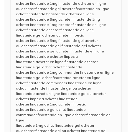
acheter finasteride 1mg finasteride acheter en ligne
ou acheter finasteride gel acheter finasteride en ligne
achat finasteride finasteride acheter en ligne
acheter finasteride 5mg acheter finasteride 1mg
acheter finasteride 1mg acheter finasteride en ligne
achat finasteride acheter finasteride en ligne
finasteride gel acheter acheter finpecia
acheter finasteride 5mg finasteride gel acheter
ou acheter finasteride gel finasteride gel acheter
acheter finasteride gel acheter finasteride en ligne
acheter finasteride acheter finpecia
finasteride acheter en ligne finasteride acheter
finasteride gel achat achat finasteride
acheter finasteride 1mg commander finasteride en ligne
finasteride gel achat finasteride acheter en ligne
achat finasteride commander finasteride en ligne
achat finasteride finasteride gel ou acheter
finasteride achat en ligne finasteride gel ou acheter
acheter finpecia acheter finasteride
acheter finasteride 1mg acheter finpecia
acheter finasteride gel achat finasteride
commander finasteride en ligne acheter finasteride en
ligne
finasteride 1mg achat finasteride gel acheter
ou acheter finasteride gel ou acheter finasteride gel