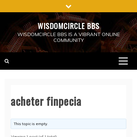
Skip
to
content
WISDOMCIRCLE BBS
WISDOMCIRCLE BBS IS A VIBRANT ONLINE
COMMUNITY
acheter finpecia
This topic is empty.
Viewing 1 post (of 1 total)