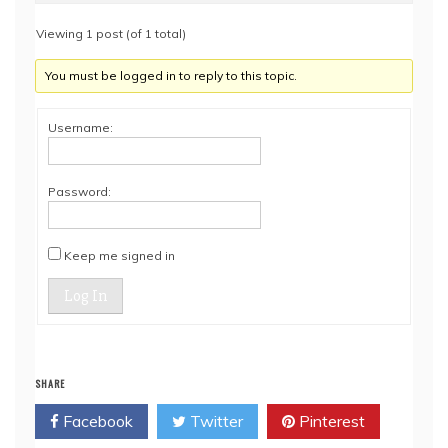
Viewing 1 post (of 1 total)
You must be logged in to reply to this topic.
Username:
Password:
Keep me signed in
Log In
SHARE
Facebook
Twitter
Pinterest