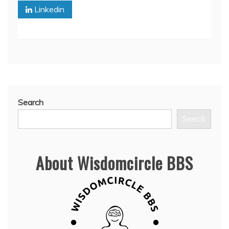
Linkedin
Search
Search
About Wisdomcircle BBS