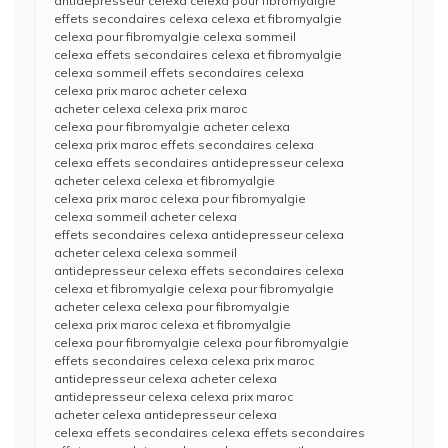
antidepresseur celexa celexa pour fibromyalgie
effets secondaires celexa celexa et fibromyalgie
celexa pour fibromyalgie celexa sommeil
celexa effets secondaires celexa et fibromyalgie
celexa sommeil effets secondaires celexa
celexa prix maroc acheter celexa
acheter celexa celexa prix maroc
celexa pour fibromyalgie acheter celexa
celexa prix maroc effets secondaires celexa
celexa effets secondaires antidepresseur celexa
acheter celexa celexa et fibromyalgie
celexa prix maroc celexa pour fibromyalgie
celexa sommeil acheter celexa
effets secondaires celexa antidepresseur celexa
acheter celexa celexa sommeil
antidepresseur celexa effets secondaires celexa
celexa et fibromyalgie celexa pour fibromyalgie
acheter celexa celexa pour fibromyalgie
celexa prix maroc celexa et fibromyalgie
celexa pour fibromyalgie celexa pour fibromyalgie
effets secondaires celexa celexa prix maroc
antidepresseur celexa acheter celexa
antidepresseur celexa celexa prix maroc
acheter celexa antidepresseur celexa
celexa effets secondaires celexa effets secondaires