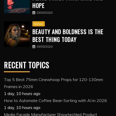
HOPE
03/03/2020
News
BEAUTY AND BOLDNESS IS THE
BEST THING TODAY
03/03/2020
RECENT TOPICS
Top 5 Best 75mm Cinewhoop Props for 120-130mm
Frames in 2026
1 day, 10 hours ago
How to Automate Coffee Bean Sorting with AI in 2026
1 day, 10 hours ago
Media Facade Manufacturer Showtechled Product