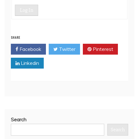
Log In
SHARE
Facebook
Twitter
Pinterest
Linkedin
Search
Search