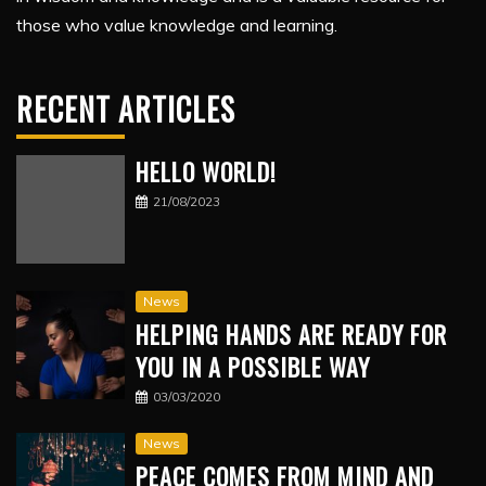
those who value knowledge and learning.
RECENT ARTICLES
HELLO WORLD!
21/08/2023
News
HELPING HANDS ARE READY FOR
YOU IN A POSSIBLE WAY
03/03/2020
News
PEACE COMES FROM MIND AND