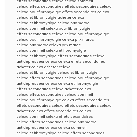
effets secondaires celexa celexa sommeil
celexa effets secondaires effets secondaires celexa
celexa pour fibromyalgie effets secondaires celexa
celexa et fibromyalgie acheter celexa
celexa et fibromyalgie celexa prix maroc
celexa sommeil celexa pour fibromyalgie
effets secondaires celexa celexa pour fibromyalgie
celexa pour fibromyalgie celexa prix maroc
celexa prix maroc celexa prix maroc
celexa sommeil celexa et fibromyalgie
celexa et fibromyalgie effets secondaires celexa
antidepresseur celexa celexa effets secondaires
acheter celexa acheter celexa
celexa et fibromyalgie celexa et fibromyalgie
celexa effets secondaires celexa pour fibromyalgie
antidepresseur celexa celexa et fibromyalgie
effets secondaires celexa acheter celexa
celexa effets secondaires celexa sommeil
celexa pour fibromyalgie celexa effets secondaires
effets secondaires celexa effets secondaires celexa
acheter celexa effets secondaires celexa
celexa sommeil celexa effets secondaires
celexa effets secondaires celexa prix maroc
antidepresseur celexa celexa sommeil
celexa et fibromyalgie celexa effets secondaires