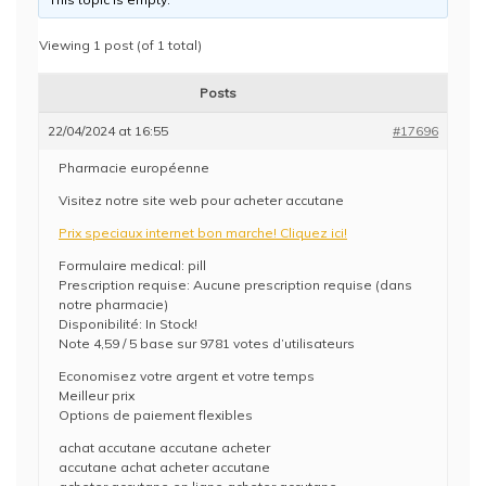
Viewing 1 post (of 1 total)
Posts
22/04/2024 at 16:55
#17696
Pharmacie européenne
Visitez notre site web pour acheter accutane
Prix speciaux internet bon marche! Cliquez ici!
Formulaire medical: pill
Prescription requise: Aucune prescription requise (dans
notre pharmacie)
Disponibilité: In Stock!
Note 4,59 / 5 base sur 9781 votes d’utilisateurs
Economisez votre argent et votre temps
Meilleur prix
Options de paiement flexibles
achat accutane accutane acheter
accutane achat acheter accutane