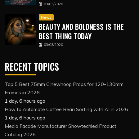
03/03/2020
News
BEAUTY AND BOLDNESS IS THE
BEST THING TODAY
03/03/2020
RECENT TOPICS
Top 5 Best 75mm Cinewhoop Props for 120-130mm
Frames in 2026
1 day, 6 hours ago
How to Automate Coffee Bean Sorting with AI in 2026
1 day, 6 hours ago
Media Facade Manufacturer Showtechled Product
Catalog 2026