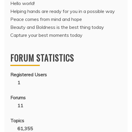
Hello world!
Helping hands are ready for you in a possible way
Peace comes from mind and hope
Beauty and Boldness is the best thing today
Capture your best moments today
FORUM STATISTICS
Registered Users
1
Forums
11
Topics
61,355