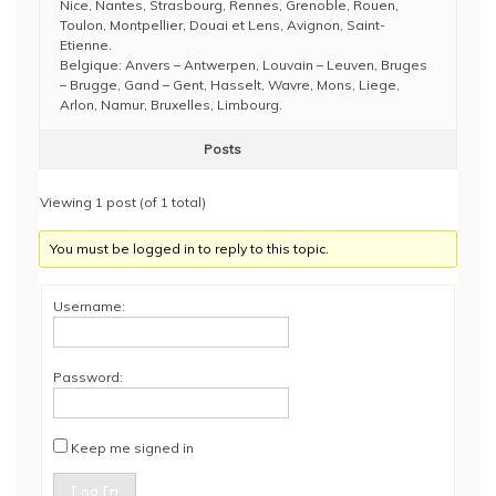
Nice, Nantes, Strasbourg, Rennes, Grenoble, Rouen,
Toulon, Montpellier, Douai et Lens, Avignon, Saint-
Etienne.
Belgique: Anvers – Antwerpen, Louvain – Leuven, Bruges
– Brugge, Gand – Gent, Hasselt, Wavre, Mons, Liege,
Arlon, Namur, Bruxelles, Limbourg.
Posts
Viewing 1 post (of 1 total)
You must be logged in to reply to this topic.
Username:
Password:
Keep me signed in
Log In