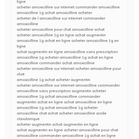
ligne
acheter amoxicilline sur internet commander amoxicilline
amoxicilline 1g achat amoxicilline acheter
acheter de l amoxicilline sur internet commander
amoxicilline
acheter amoxicilline pour chat amoxicilline achat
acheter amoxicilline 1g en ligne achat augmentin
amoxicilline 1g achat en ligne acheter amoxicilline 1g en
ligne
achat augmentin en ligne amoxicilline sans prescription
amoxicilline 1g acheter amoxicilline 1g achat en ligne
amoxicilline commander achat amoxicilline
acheter amoxicilline sur internet acheter amoxicilline pour
chat
amoxicilline 1g achat acheter augmentin
acheter amoxicilline sur internet amoxicilline commander
amoxicilline sans prescription augmentin acheter
amoxicilline 1g achat amoxicilline commander
augmentin achat en ligne achat amoxicilline en ligne
amoxicilline 1g achat amoxicilline 1g acheter
amoxicilline chat achat acheter amoxicilline acide
clavulanique
acheter augmentin achat augmentin en ligne
achat augmentin en ligne acheter amoxicilline pour chat
amoxicilline commander amoxicilline 1g achat en ligne