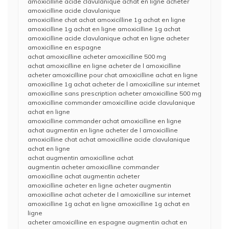
amoxicilline acide clavulanique achat en ligne acheter
amoxicilline acide clavulanique
amoxicilline chat achat amoxicilline 1g achat en ligne
amoxicilline 1g achat en ligne amoxicilline 1g achat
amoxicilline acide clavulanique achat en ligne acheter
amoxicilline en espagne
achat amoxicilline acheter amoxicilline 500 mg
achat amoxicilline en ligne acheter de l amoxicilline
acheter amoxicilline pour chat amoxicilline achat en ligne
amoxicilline 1g achat acheter de l amoxicilline sur internet
amoxicilline sans prescription acheter amoxicilline 500 mg
amoxicilline commander amoxicilline acide clavulanique
achat en ligne
amoxicilline commander achat amoxicilline en ligne
achat augmentin en ligne acheter de l amoxicilline
amoxicilline chat achat amoxicilline acide clavulanique
achat en ligne
achat augmentin amoxicilline achat
augmentin acheter amoxicilline commander
amoxicilline achat augmentin acheter
amoxicilline acheter en ligne acheter augmentin
amoxicilline achat acheter de l amoxicilline sur internet
amoxicilline 1g achat en ligne amoxicilline 1g achat en
ligne
acheter amoxicilline en espagne augmentin achat en