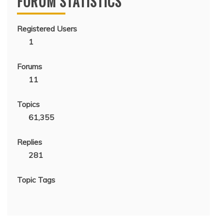
FORUM STATISTICS
Registered Users
1
Forums
11
Topics
61,355
Replies
281
Topic Tags