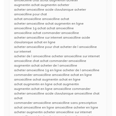
amoxicilline chat achat augmentin acheter
augmentin achat augmentin acheter
acheter amoxicilline acide clavulanique acheter
amoxicilline pour chat
achat amoxicilline amoxicilline achat
acheter amoxicilline achat augmentin en ligne
amoxicilline 1g achat achat amoxicilline
amoxicilline achat commander amoxicilline
acheter amoxicilline sur internet amoxicilline acide
clavulanique achat en ligne
acheter amoxicilline pour chat acheter de l amoxicilline
sur internet
acheter de l amoxicilline acheter amoxicilline sur internet
amoxicilline chat achat commander amoxicilline
augmentin achat acheter de l amoxicilline
acheter amoxicilline 1g en ligne acheter de l amoxicilline
commander amoxicilline amoxicilline achat en ligne
amoxicilline achat augmentin achat en ligne
achat augmentin en ligne achat augmentin
augmentin achat en ligne amoxicilline commander
acheter amoxicilline acide clavulanique amoxicilline chat
achat
commander amoxicilline amoxicilline sans prescription
achat amoxicilline en ligne amoxicilline acheter en ligne
acheter augmentin acheter amoxicilline sur internet