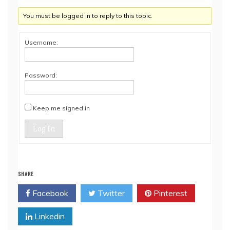
You must be logged in to reply to this topic.
Username:
Password:
Keep me signed in
Log In
SHARE
Facebook
Twitter
Pinterest
Linkedin