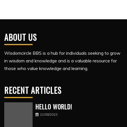
ABOUT US
Wisdomcircle BBS is a hub for individuals seeking to grow
in wisdom and knowledge and is a valuable resource for
those who value knowledge and learning.
RECENT ARTICLES
HELLO WORLD!
21/08/2023