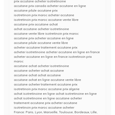
prix accutane acheter isotretinoine
accutane prix canada acheter accutane en ligne
accutane pilule accutane prix
isotretinoin prix maroc acheter accutane
isotretinoin prix maroc accutane vente libre
accutane prix accutane achat
achat accutane acheter isotretinoine
accutane vente libre isotretinoin prix maroc
accutane prix acheter accutane en ligne
accutane pilule accutane vente libre
acheter accutane traitement accutane prix
acheter isotretinoine acheter accutane en ligne en france
acheter accutane en ligne en france isotretinoin prix
maroc
accutane achat acheter isotretinoine
accutane acheter achat accutane
accutane achat achat accutane
accutane achat en ligne accutane vente libre
accutane acheter traitement accutane prix
isotretinoin prix maroc accutane prix algerie
achat isotretinoine en ligne achat isotretinoine en ligne
achat isotretinoine en ligne accutane acheter
traitement accutane prix acheter accutane
isotretinoin prix maroc accutane acheter
France: Paris, Lyon, Marseille, Toulouse, Bordeaux, Lille,