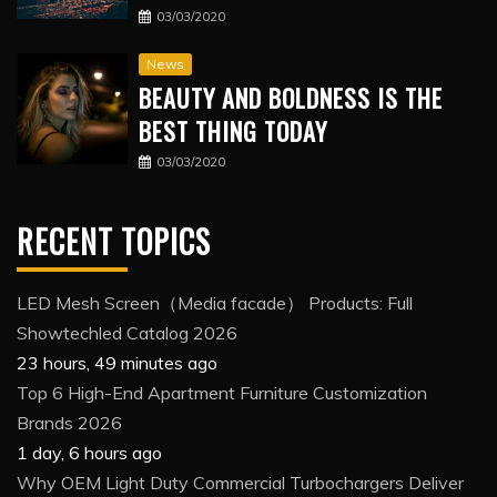
03/03/2020
News
BEAUTY AND BOLDNESS IS THE
BEST THING TODAY
03/03/2020
RECENT TOPICS
LED Mesh Screen（Media facade） Products: Full
Showtechled Catalog 2026
23 hours, 49 minutes ago
Top 6 High-End Apartment Furniture Customization
Brands 2026
1 day, 6 hours ago
Why OEM Light Duty Commercial Turbochargers Deliver